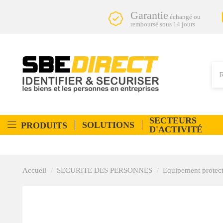
Garantie
échangé ou
remboursé sous 14 jours
SECTEURS
SOLUTIONS
PRODUITS
D'ACTIVITÉ
Accueil
SECURITE DES PERSONNES
Equipement protect