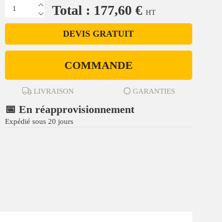
Total : 177,60 €
HT
DEVIS GRATUIT
COMMANDE
LIVRAISON
GARANTIES
📅 En réapprovisionnement
Expédié sous 20 jours