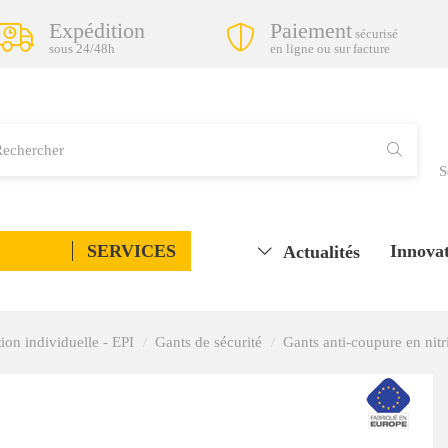
Expédition
Paiement
sécurisé
sous 24/48h
en ligne ou sur facture
S
SERVICES
Innovat
Actualités
ion individuelle - EPI
Gants de sécurité
Gants anti-coupure en nitr