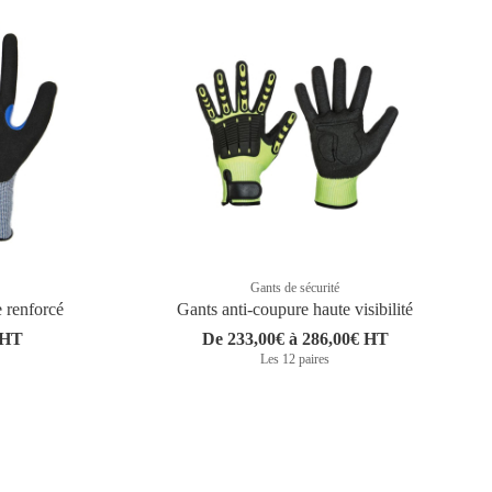
Gants de sécurité
e renforcé
Gants anti-coupure haute visibilité
 HT
De 233,00€ à 286,00€ HT
Les 12 paires