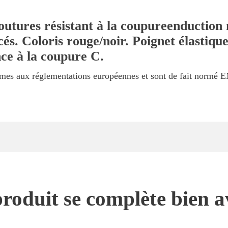
utures résistant à la coupureenduction ni
cés. Coloris rouge/noir. Poignet élastiqu
nce à la coupure C.
ormes aux réglementations européennes et sont de fait normé
roduit se complète bien a