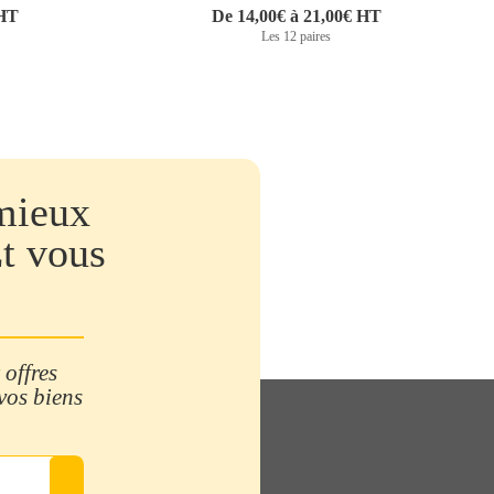
 HT
De 14,00€ à 21,00€ HT
Les 12 paires
mieux
Et vous
 offres
 vos biens