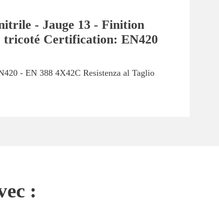
trile - Jauge 13 - Finition
e tricoté Certification: EN420
 EN420 - EN 388 4X42C Resistenza al Taglio
vec :