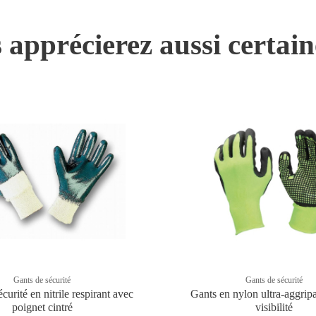
 apprécierez aussi certai
Gants de sécurité
Gants de sécurité
curité en nitrile respirant avec
Gants en nylon ultra-aggrip
poignet cintré
visibilité