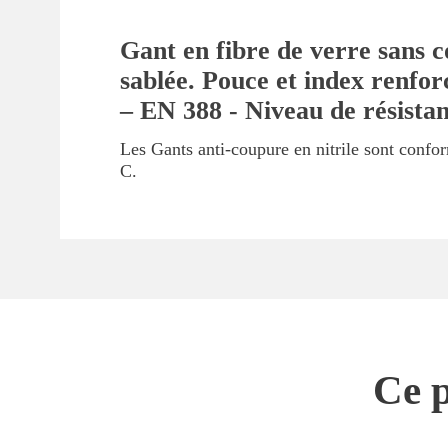
Gant en fibre de verre sans co
sablée. Pouce et index renfor
– EN 388 - Niveau de résista
Les Gants anti-coupure en nitrile sont conf
C.
Ce p