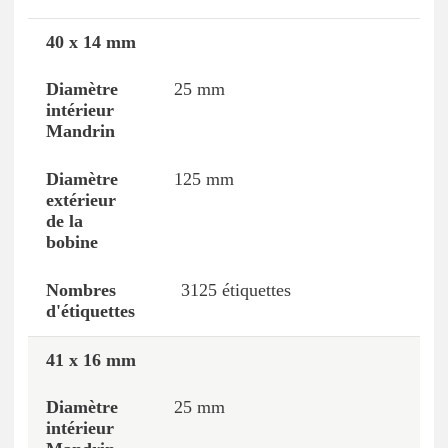
40 x 14 mm
Taille
Diamètre intérieur Mandrin
Diamètre
25 mm
125 mm
3125 étiquettes
41 x 16 mm
25 mm