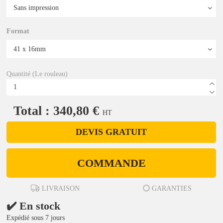
Format
Quantité (Le rouleau)
Total : 340,80 €
HT
DEVIS GRATUIT
COMMANDE
LIVRAISON
GARANTIES
✔️ En stock
Expédié sous 7 jours