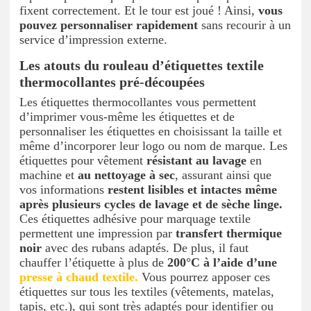
fixent correctement. Et le tour est joué ! Ainsi,
vous
pouvez personnaliser rapidement
sans recourir à un
service d’impression externe.
Les atouts du rouleau d’étiquettes textile
thermocollantes pré-découpées
Les étiquettes thermocollantes vous permettent
d’imprimer vous-même les étiquettes et de
personnaliser les étiquettes en choisissant la taille et
même d’incorporer leur logo ou nom de marque. Les
étiquettes pour vêtement
résistant au lavage
en
machine et
au nettoyage à sec
, assurant ainsi que
vos informations
restent lisibles et intactes même
après plusieurs cycles de lavage et de sèche linge.
Ces étiquettes adhésive pour marquage textile
permettent une impression par
transfert thermique
noir
avec des rubans adaptés. De plus, il faut
chauffer l’étiquette à plus de
200°C à l’aide d’une
presse à chaud textile.
Vous pourrez apposer ces
étiquettes sur tous les textiles (vêtements, matelas,
tapis, etc.), qui sont très adaptés pour identifier ou