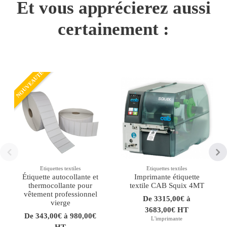
Et vous apprécierez aussi
certainement :
NOUVEAUTÉ
Etiquettes textiles
Etiquettes textiles
Étiquette autocollante et
Imprimante étiquette
thermocollante pour
textile CAB Squix 4MT
vêtement professionnel
De 3315,00€ à
vierge
3683,00€ HT
De 343,00€ à 980,00€
L'imprimante