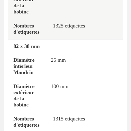
1325 étiquettes
82 x 38 mm
25 mm
100 mm
1315 étiquettes