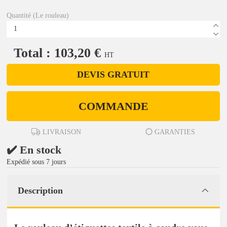
Quantité (Le rouleau)
Total : 103,20 €
HT
DEVIS GRATUIT
COMMANDE
LIVRAISON
GARANTIES
✔️ En stock
Expédié sous 7 jours
Description