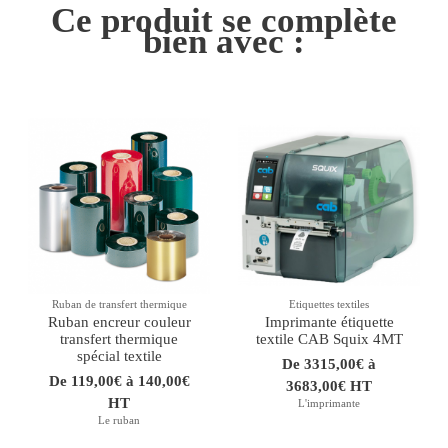
Ce produit se complète
bien avec :
Ruban de transfert thermique
Etiquettes textiles
Ruban encreur couleur
Imprimante étiquette
transfert thermique
textile CAB Squix 4MT
spécial textile
De 3315,00€ à
De 119,00€ à 140,00€
3683,00€ HT
HT
L'imprimante
Le ruban