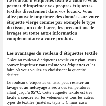
Le rouleau d’étiquettes textile à coudre vous
permet d’imprimer vos propres étiquettes
textiles directement dans vos locaux. Vous
allez pouvoir imprimer des données sur votre
étiquette vierge comme par exemple le type
du tissus, un code-barre, les précautions de
lavages ou toute autre information
complémentaire à votre produit.
Les avantages du rouleau d’étiquettes textile
Grâce au rouleau d’étiquettes textile en
nylon,
vous
pouvez
imprimer vous même vos étiquettes
et les
faire où vous voulez en choisissant la quantité
désirée.
Le rouleau d’étiquettes en tissu peut
résister au
lavage et au nettoyage à sec
à des températures
allant jusqu’à
95°C
. Cette étiquette textile est très
facile à coudre
sur les vêtements et tous les autres
types de textiles (matelas, tapis …), mais aussi