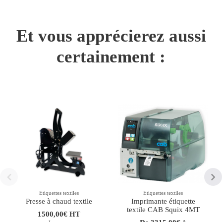
Et vous apprécierez aussi
certainement :
Etiquettes textiles
Etiquettes textiles
Presse à chaud textile
Imprimante étiquette
textile CAB Squix 4MT
1500,00€ HT