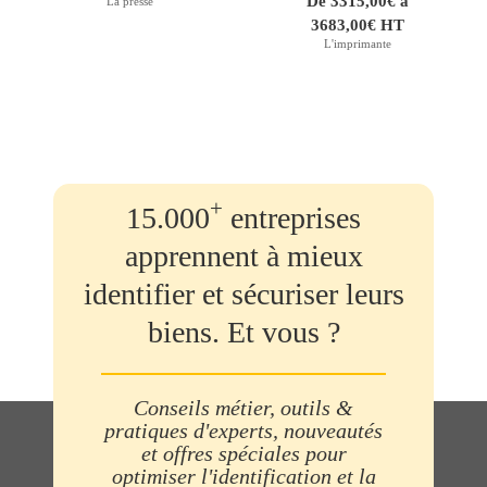
De 3315,00€ à
La presse
3683,00€ HT
L'imprimante
+
15.000
entreprises
apprennent à mieux
identifier et sécuriser leurs
biens. Et vous ?
Conseils métier, outils &
pratiques d'experts, nouveautés
et offres spéciales pour
optimiser l'identification et la