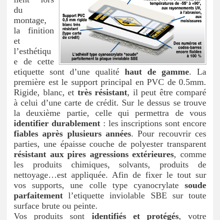
du
montage,
la finition
et
l’esthétiqu
e de cette
etiquette sont d’une qualité
haut de gamme
. La
première est le support principal en PVC de 0.5mm.
Rigide, blanc, et
très résistant
, il peut être comparé
à celui d’une carte de crédit. Sur le dessus se trouve
la deuxième partie, celle qui permettra de vous
identifier durablement
: les inscriptions sont encore
fiables après plusieurs années
. Pour recouvrir ces
parties, une épaisse couche de polyester transparent
résistant aux pires agressions extérieures
, comme
les produits chimiques, solvants, produits de
nettoyage…est appliquée. Afin de fixer le tout sur
vos supports, une colle type cyanocrylate
soude
parfaitement
l’etiquette inviolable SBE sur toute
surface brute ou peinte.
Vos produits sont
identifiés et protégés
, votre