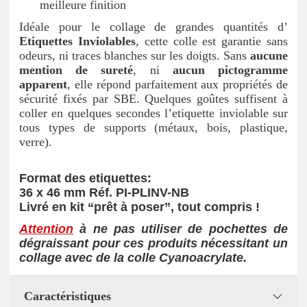
meilleure finition
Idéale pour le collage de grandes quantités d’
Etiquettes Inviolables
, cette colle est garantie sans
odeurs, ni traces blanches sur les doigts. Sans
aucune
mention de sureté
, ni
aucun pictogramme
apparent
, elle répond parfaitement aux propriétés de
sécurité fixés par SBE. Quelques goûtes suffisent à
coller en quelques secondes l’etiquette inviolable sur
tous types de supports (métaux, bois, plastique,
verre).
Format des etiquettes:
36 x 46 mm Réf. PI-PLINV-NB
Livré en kit “prêt à poser”, tout compris !
Attention
à ne pas utiliser de pochettes de
dégraissant pour ces produits nécessitant un
collage avec de la colle Cyanoacrylate.
Caractéristiques