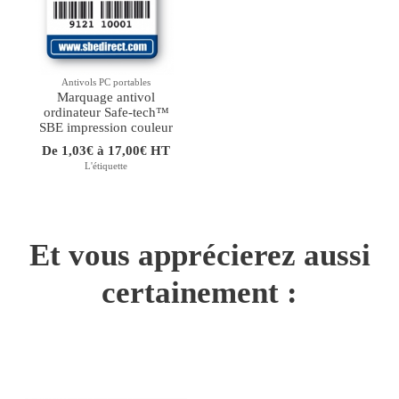
Antivols PC portables
Marquage antivol
ordinateur Safe-tech™
SBE impression couleur
De 1,03€ à 17,00€ HT
L'étiquette
Et vous apprécierez aussi
certainement :