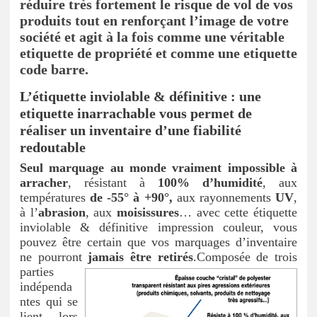
réduire très fortement le risque de vol de vos
produits tout en renforçant l’image de votre
société et agit à la fois comme une véritable
etiquette de propriété et comme une etiquette
code barre.
L’étiquette inviolable & définitive : une
etiquette inarrachable vous permet de
réaliser un inventaire d’une fiabilité
redoutable
Seul marquage au monde vraiment impossible à
arracher
, résistant à
100% d’humidité
, aux
températures
de -55° à +90°,
aux rayonnements
UV
,
à l’
abrasion
, aux
moisissures
… avec cette étiquette
inviolable & définitive impression couleur, vous
pouvez être certain que vos marquages d’inventaire
ne pourront
jamais être retirés
.
Composée de trois
parties
indépenda
ntes qui se
lient lors