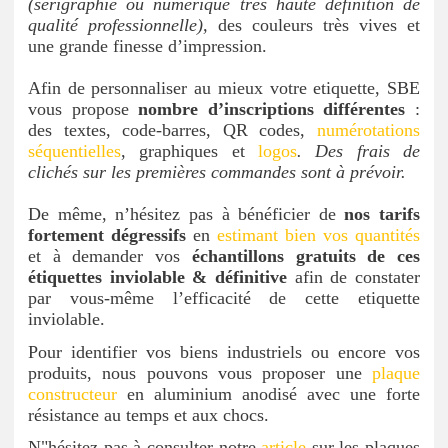
(sérigraphie ou numérique très haute définition de
qualité professionnelle),
des couleurs très vives et
une grande finesse d’impression.
Afin de personnaliser au mieux votre etiquette, SBE
vous propose
nombre d’inscriptions différentes
:
des textes, code-barres, QR codes,
numérotations
séquentielles
, graphiques et
logos
. Des frais de
clichés sur les premières commandes sont à prévoir.
De même, n’hésitez pas à bénéficier de
nos tarifs
fortement dégressifs
en
estimant bien vos quantités
et à demander vos
échantillons gratuits de ces
étiquettes inviolable & définitive
afin de constater
par vous-même l’efficacité de cette etiquette
inviolable.
Pour identifier vos biens industriels ou encore vos
produits, nous pouvons vous proposer une
plaque
constructeur
en aluminium anodisé avec une forte
résistance au temps et aux chocs.
N"hésitez pas à consulter notre
article
sur les plaques