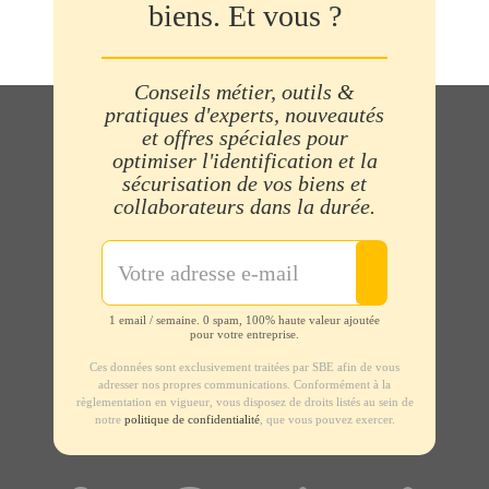
biens. Et vous ?
Conseils métier, outils &
pratiques d'experts, nouveautés
et offres spéciales pour
optimiser l'identification et la
sécurisation de vos biens et
collaborateurs dans la durée.
1 email / semaine. 0 spam, 100% haute valeur ajoutée
pour votre entreprise.
Ces données sont exclusivement traitées par SBE afin de vous
adresser nos propres communications. Conformément à la
règlementation en vigueur, vous disposez de droits listés au sein de
notre
politique de confidentialité
, que vous pouvez exercer.