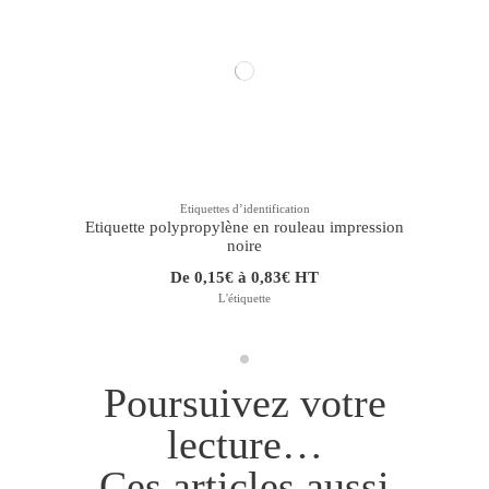
Etiquettes dʼidentification
Etiquette polypropylène en rouleau impression
noire
De 0,15€ à 0,83€ HT
L'étiquette
Poursuivez votre
lecture…
Ces articles aussi