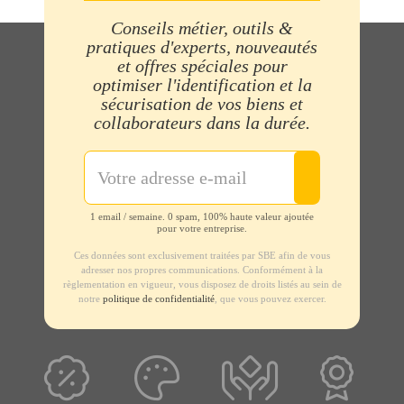
Conseils métier, outils &
pratiques d'experts, nouveautés
et offres spéciales pour
optimiser l'identification et la
sécurisation de vos biens et
collaborateurs dans la durée.
1 email / semaine. 0 spam, 100% haute valeur ajoutée
pour votre entreprise.
Ces données sont exclusivement traitées par SBE afin de vous
adresser nos propres communications. Conformément à la
règlementation en vigueur, vous disposez de droits listés au sein de
notre
politique de confidentialité
, que vous pouvez exercer.