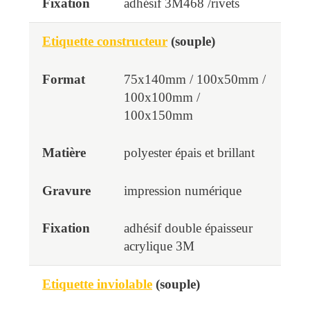
adhésif 3M468 /rivets
Etiquette constructeur
(souple)
75x140mm / 100x50mm /
100x100mm /
100x150mm
polyester épais et brillant
impression numérique
adhésif double épaisseur
acrylique 3M
Etiquette inviolable
(souple)