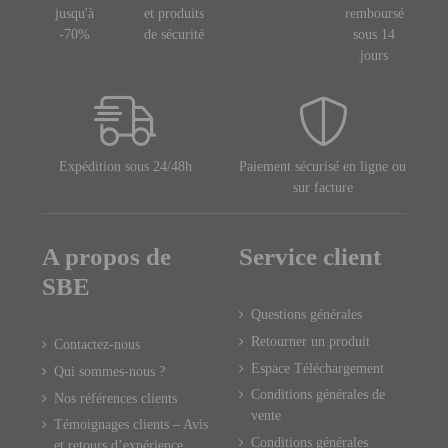
jusqu'à
et produits
remboursé
-70%
de sécurité
sous 14
jours
Expédition sous 24/48h
Paiement sécurisé en ligne ou
sur facture
A propos de
Service client
SBE
Questions générales
Retourner un produit
Contactez-nous
Espace Téléchargement
Qui sommes-nous ?
Conditions générales de
Nos références clients
vente
Témoignages clients – Avis
Conditions générales
et retours d’expérience