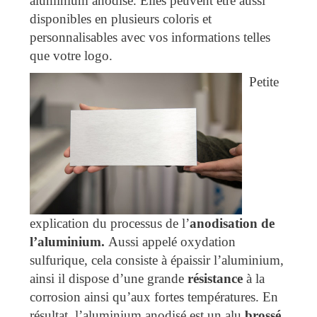
aluminium anodisé. Elles peuvent être aussi
disponibles en plusieurs coloris et
personnalisables avec vos informations telles
que votre logo.
Petite
explication du processus de l’
anodisation de
l’aluminium.
Aussi appelé oxydation
sulfurique, cela consiste à épaissir l’aluminium,
ainsi il dispose d’une grande
résistance
à la
corrosion ainsi qu’aux fortes températures. En
résultat, l’aluminium anodisé est un alu
brossé