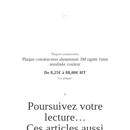
Plaques constructeur
Plaque constructeur aluminium 3M rigide 1mm
E
anodisée couleur
De 8,25€ à 88,00€ HT
La plaque
Poursuivez votre
lecture…
Ces articles aussi