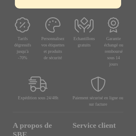
Tarifs
Personnalisez
Echantillons
Garantie
dégressifs
vos étiquettes
gratuits
échangé ou
jusqu'à
et produits
remboursé
-70%
de sécurité
sous 14
jours
Expédition sous 24/48h
Paiement sécurisé en ligne ou
sur facture
A propos de
Service client
SBE