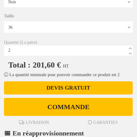
Taille
Quantité (La paire)
Total : 201,60 €
HT
La quantité minimale pour pouvoir commander ce produit est 2.
DEVIS GRATUIT
COMMANDE
LIVRAISON
GARANTIES
📅 En réapprovisionnement