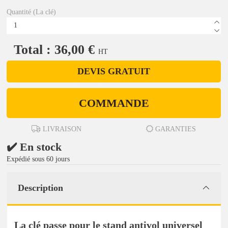
Quantité (La clé)
Total : 36,00 €
HT
DEVIS GRATUIT
COMMANDE
LIVRAISON
GARANTIES
✔️ En stock
Expédié sous 60 jours
Description
La clé passe pour le stand antivol universel