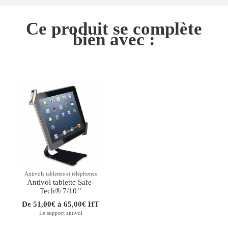
Ce produit se complète
bien avec :
Antivols tablettes et téléphones
Antivol tablette Safe-
Tech® 7/10’’
De 51,00€ à 65,00€ HT
Le support antivol