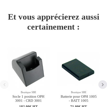
Et vous apprécierez aussi
certainement :
Boutique SBE
Boutique SBE
Socle 1 position OPH
Batterie pour OPH 1005
3001 - CRD 3001
- BATT 1005
182,00€ HT
71,00€ HT