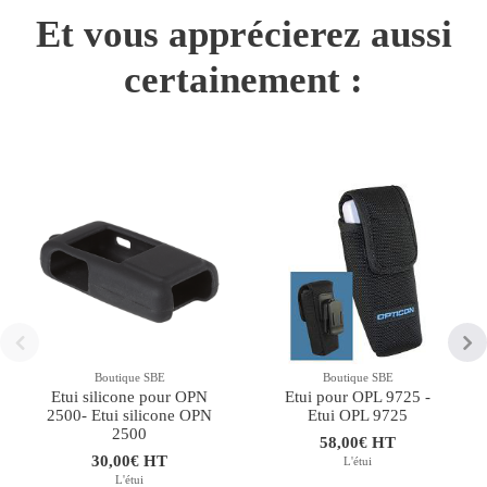
Et vous apprécierez aussi
certainement :
Boutique SBE
Boutique SBE
Etui silicone pour OPN
Etui pour OPL 9725 -
2500- Etui silicone OPN
Etui OPL 9725
2500
58,00€ HT
30,00€ HT
L'étui
L'étui