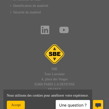
Identification du matériel
Sécurité du matériel
SBE
Tour Lavoisier
4, place des Vosges
92400 PARIS LA DEFENSE
FRANCE
Nous utilisons des cookies pour améliorer votre expérience.
© SBE - 1992 - 2025 – Tous droits réservés : site, textes et images -
Accept
SBEDIRECT® est une marque de SBE - admin@sbedirect.com - Site