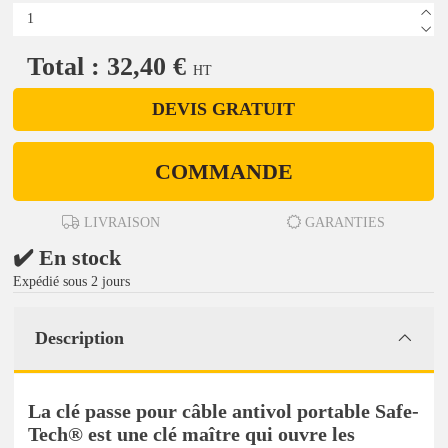
Total : 32,40 €
HT
DEVIS GRATUIT
COMMANDE
LIVRAISON
GARANTIES
✔️ En stock
Expédié sous 2 jours
Description
La clé passe pour câble antivol portable Safe-
Tech® est une clé maître qui ouvre les