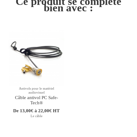
Ce produit se complète
bien avec :
Antivols pour le matériel
audiovisuel
Câble antivol PC Safe-
Tech®
De 13,00€ à 22,00€ HT
Le câble