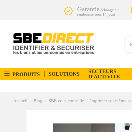
Garantie
échangé ou
remboursé sous 14 jours
SECTEURS
SOLUTIONS
PRODUITS
D'ACTIVITÉ
Accueil
Blog
SBE vous conseille
Imprimer soi-même ses