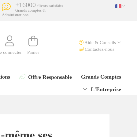
+16000
clients satisfaits
Grands comptes &
Administrations
Aide & Conseils
Contactez-nous
e connecter
Panier
ions
Grands Comptes
Offre Responsable
L'Entreprise
i-même ses