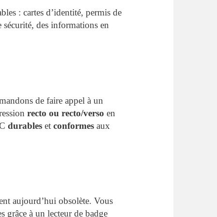
bles : cartes d’identité, permis de
sécurité, des informations en
mandons de faire appel à un
ession
recto ou recto/verso
en
VC
durables
et
conformes
aux
ient aujourd’hui obsolète. Vous
es grâce à un lecteur de badge