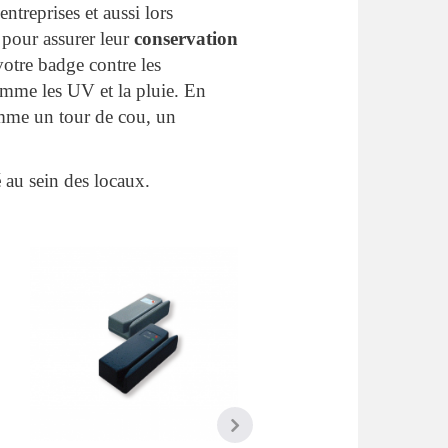
entreprises et aussi lors
 pour assurer leur
conservation
otre badge contre les
comme les UV et la pluie. En
mme un tour de cou, un
é
au sein des locaux.