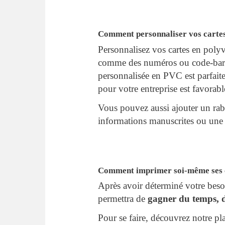
Comment personnaliser vos cart
Personnalisez vos cartes en poly
comme des numéros ou code-barres
personnalisée en PVC est parfaite 
pour votre entreprise est favorab
Vous pouvez aussi ajouter un raba
informations manuscrites ou une
Comment imprimer soi-même ses 
Après avoir déterminé votre bes
permettra de
gagner du temps, d
Pour se faire, découvrez notre p