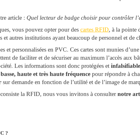
re article :
Quel lecteur de badge choisir pour contrôler l
iques, vous pouvez opter pour des
cartes RFID
, à la pointe
s et autres institutions ayant beaucoup de personnel et de cl
es et personnalisées en PVC. Ces cartes sont munies d’un
ttent de faciliter et de sécuriser au maximum l’accès aux b
ociété. Les informations sont donc protégées et
infalsifiabl
n
basse, haute et très haute fréquence
pour répondre à cha
r
sur demande en fonction de l’utilité et de l’image de mar
onsiste la RFID, nous vous invitons à consulter
notre art
VC ?