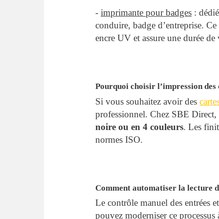
-
imprimante pour badges
: dédié
conduire, badge d’entreprise. C
encre UV et assure une durée de 
Pourquoi choisir l’impression des
Si vous souhaitez avoir des
carte
professionnel. Chez SBE Direct
noire ou en 4 couleurs
. Les fin
normes ISO.
Comment automatiser la lecture d
Le contrôle manuel des entrées e
pouvez moderniser ce processus à 