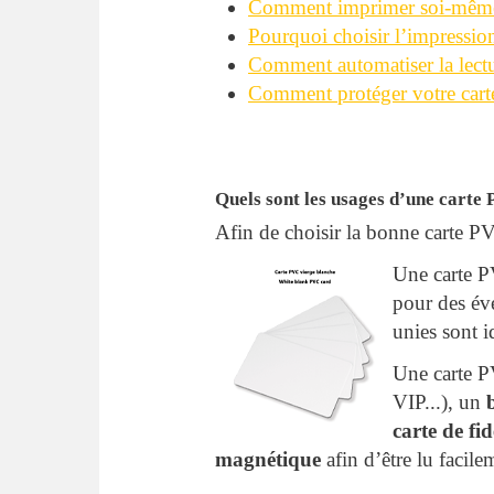
Comment imprimer soi-même 
Pourquoi choisir l’impressio
Comment automatiser la lect
Comment protéger votre car
Quels sont les usages d’une carte
Afin de choisir la bonne carte PV
Une carte P
pour des é
unies sont i
Une carte P
VIP...), un
carte de fid
magnétique
afin d’être lu facil