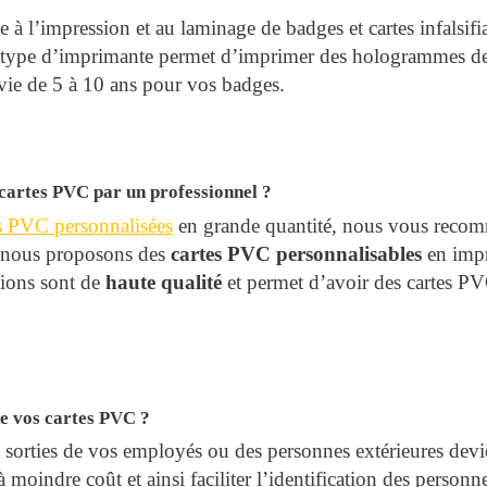
e à l’impression et au laminage de badges et cartes infalsifia
e type d’imprimante permet d’imprimer des hologrammes de 
vie de 5 à 10 ans pour vos badges.
 cartes PVC par un professionnel ?
s PVC personnalisées
en grande quantité, nous vous recom
, nous proposons des
cartes PVC personnalisables
en impr
itions sont de
haute qualité
et permet d’avoir des cartes P
e vos cartes PVC ?
t sorties de vos employés ou des personnes extérieures dev
moindre coût et ainsi faciliter l’identification des personn