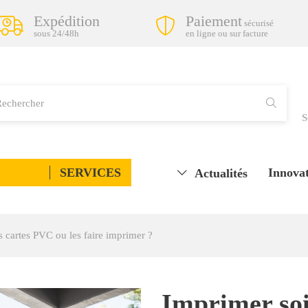
Expédition
Paiement
sécurisé
sous 24/48h
en ligne ou sur facture
S
SERVICES
Innovat
Actualités
 cartes PVC ou les faire imprimer ?
Imprimer so