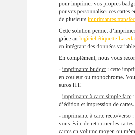
pour imprimer vos propres badges 
pouvez personnaliser ces cartes 
de plusieurs
imprimantes transfer
Cette solution permet d’imprimer
grâce au
logiciel étiquette Laser
en intégrant des données variabl
En complément, nous vous re
-
imprimante budget
: cette impr
en couleur ou monochrome. Vous 
euros HT.
-
imprimante à carte simple face
:
d’édition et impression de cartes
-
imprimante à carte recto/verso
:
vous évite de retourner les cart
cartes en volume moyen ou mêm