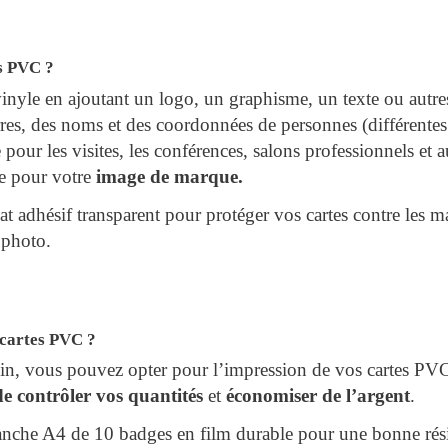
es PVC ?
vinyle en ajoutant un logo, un graphisme, un texte ou autre
, des noms et des coordonnées de personnes (différentes 
pour les visites, les conférences, salons professionnels et 
le pour votre
image de marque.
t adhésif transparent pour protéger vos cartes contre les ma
 photo.
cartes PVC ?
oin, vous pouvez opter pour l’impression de vos cartes P
e contrôler vos quantités
et
économiser de l’argent
.
lanche A4 de 10 badges en film durable pour une bonne rési