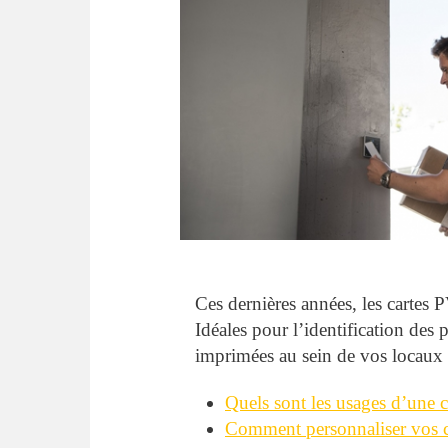
Ces dernières années, les cartes 
Idéales pour l’identification des 
imprimées au sein de vos locaux 
Quels sont les usages d’une 
Comment personnaliser vos 