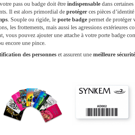
votre pass ou badge doit être
indispensable
dans certaines 
s. Il est alors primordial de
protéger
ces pièces d’identité
mps
. Souple ou rigide, le
porte badge
permet de protéger v
ns, les frottements, mais aussi les agressions extérieures 
, vous pouvez ajouter une attache à votre porte badge co
ou encore une pince.
tification des personnes
et assurent une
meilleure sécurit