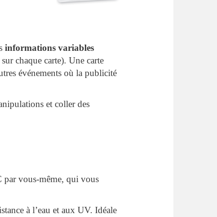
s
informations variables
sur chaque carte). Une carte
autres événements où la publicité
nipulations et coller des
VC par vous-même, qui vous
stance à l’eau et aux UV. Idéale