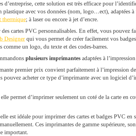
d’entreprise, cette solution est très efficace pour l’identif
en plastique avec vos données (nom, logo…ect), adaptées à 
t thermique
; à laser ou encore à jet d’encre.
 des cartes PVC personnalisables. En effet, vous pouvez fa
lab Designer
qui vous permet de créer facilement vos badges 
es comme un logo, du texte et des codes-barres.
commandons
plusieurs imprimantes
adaptées à l’impression 
imante premier prix convient parfaitement à l’impression de
pouvez acheter ce type d’imprimante avec un logiciel d’
 elle permet d’imprimer seulement un coté de la carte en cou
.
 elle est idéale pour imprimer des cartes et badges PVC en s
es manuellement. Ces imprimantes de gamme supérieure, son
e important.