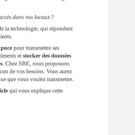
’accès dans vos locaux
?
 de la technologie, qui répondent
ients.
e
puce
pour transmettre ses
âtiments et
stocker des données
es
. Chez SBE, nous proposons
cun de vos besoins. Vous aurez
que que vous voulez transmettre.
icle
qui vous explique cette