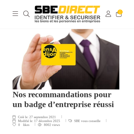
0
Nos recommandations pour
un badge d’entreprise réussi
Créé le:
27 septembre 2021
Modifié le:
17 décembre 2025
SBE vous conseille
0
likes
8002 views