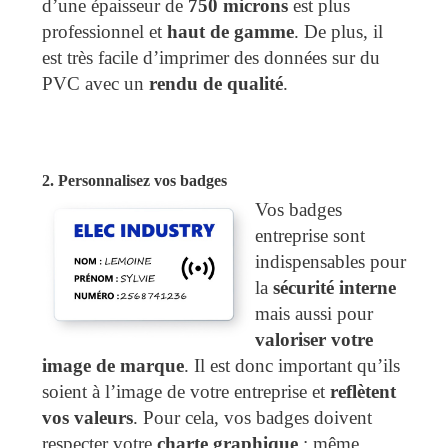
d’une épaisseur de
750 microns
est plus
professionnel et
haut de gamme
. De plus, il
est très facile d’imprimer des données sur du
PVC avec un
rendu de qualité
.
2. Personnalisez vos badges
Vos badges
entreprise sont
indispensables pour
la
sécurité interne
mais aussi pour
valoriser votre
image de marque
. Il est donc important qu’ils
soient à l’image de votre entreprise et
reflètent
vos valeurs
. Pour cela, vos badges doivent
respecter votre
charte graphique
: même