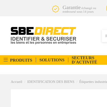
Garantie
échangé ou
remboursé sous 14 jours
SECTEURS
SOLUTIONS
PRODUITS
D'ACTIVITÉ
Accueil
IDENTIFICATION DES BIENS
Étiquettes industri