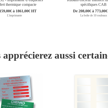
sfert thermique compacte
spécifiques CAB
159,00€ à 1861,00€ HT
De 208,00€ à 773,00
L'imprimante
La boîte de 10 rouleaux
 apprécierez aussi certai