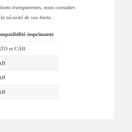
tions transparentes, nous consulter.
la sécurité de vos biens.
mpatibilité imprimante
ATO et CAB
AB
AB
AB