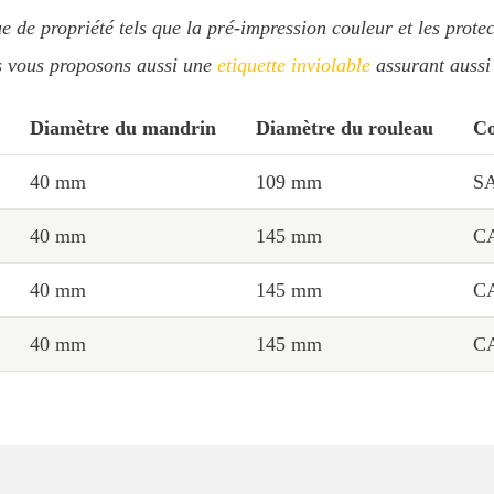
e de propriété tels que la pré-impression couleur et les protec
us vous proposons aussi une
etiquette inviolable
assurant aussi 
Diamètre du mandrin
Diamètre du rouleau
Co
40 mm
109 mm
S
40 mm
145 mm
C
40 mm
145 mm
C
40 mm
145 mm
C