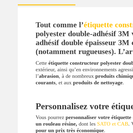
Tout comme l’
étiquette cons
polyester double-adhésif 3M v
adhésif double épaisseur 3M 
(notamment rugueuses). L’arra
Cette
étiquette constructeur polyester dou
extérieur, ainsi qu’en environnements agressi
l’
abrasion
, à de nombreux
produits chimiq
courants
, et aux
produits de nettoyage
.
Personnalisez votre étiqu
Vous pourrez
personnaliser votre étiquette
un rouleau résine,
dont les
SATO et CAB
. 
pour un prix très économique
.