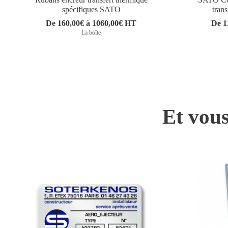
spécifiques SATO
tran
De 160,00€ à 1060,00€ HT
De 1
La boîte
Et vous