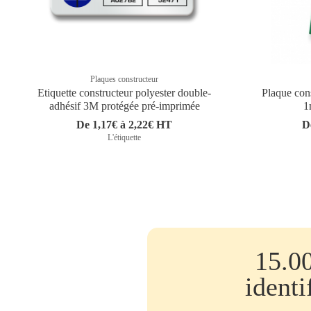
Plaques constructeur
Etiquette constructeur polyester double-
Plaque con
adhésif 3M protégée pré-imprimée
1
De 1,17€ à 2,22€ HT
D
L'étiquette
15.0
identi