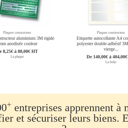
Plaques constructeur
Plaques constructeur
structeur aluminium 3M rigide
Etiquette autocollante A4 co
mm anodisée couleur
polyester double-adhésif 3M
vierge...
e 8,25€ à 88,00€ HT
De 140,00€ à 404,00
La plaque
La boîte
+
00
entreprises apprennent à 
fier et sécuriser leurs biens. 