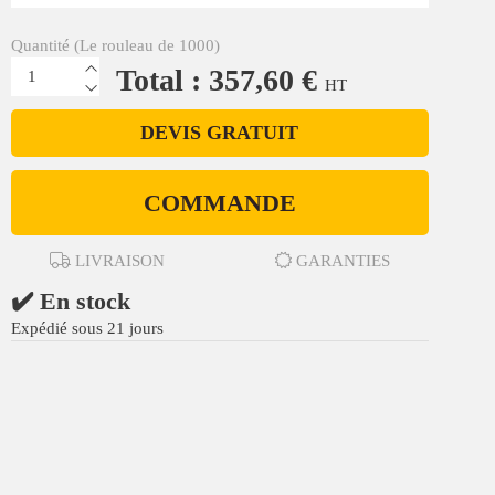
Quantité (Le rouleau de 1000)
Total : 357,60 €
HT
DEVIS GRATUIT
COMMANDE
LIVRAISON
GARANTIES
✔️ En stock
Expédié sous 21 jours