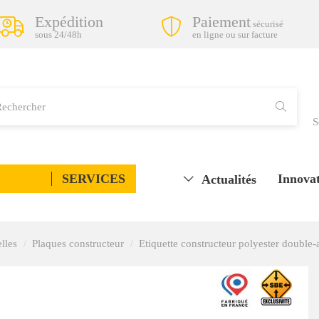
Expédition
Paiement
sécurisé
sous 24/48h
en ligne ou sur facture
S
SERVICES
Innovat
Actualités
elles
Plaques constructeur
Etiquette constructeur polyester double