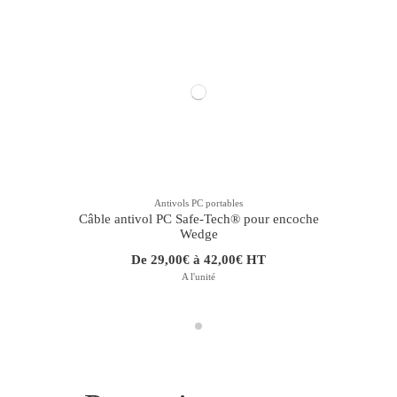
Antivols PC portables
Câble antivol PC Safe-Tech® pour encoche
Wedge
De 29,00€ à 42,00€ HT
A l'unité