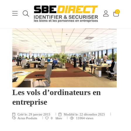
0
Les vols d’ordinateurs en
entreprise
Créé le:
29 janvier 2015
Modifié le:
22 décembre 2025
Actus Produits
0
likes
11064 views