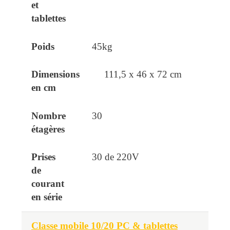
45kg
111,5 x 46 x 72 cm
30
30 de 220V
Classe mobile 10/20 PC & tablettes