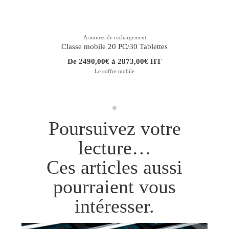
Armoires de rechargement
Classe mobile 20 PC/30 Tablettes
De 2490,00€ à 2873,00€ HT
Le coffre mobile
Poursuivez votre
lecture…
Ces articles aussi
pourraient vous
intéresser.