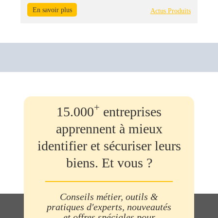
En savoir plus
Actus Produits
+
15.000
entreprises
apprennent à mieux
identifier et sécuriser leurs
biens. Et vous ?
Conseils métier, outils &
pratiques d'experts, nouveautés
et offres spéciales pour