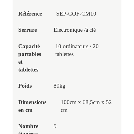
SEP-COF-CM10
Electronique /à clé
10 ordinateurs / 20
tablettes
80kg
100cm x 68,5cm x 52
cm
5