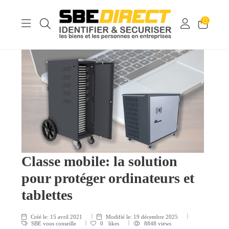
0
Classe mobile: la solution
pour protéger ordinateurs et
tablettes
Créé le:
15 avril 2021
Modifié le:
19 décembre 2025
SBE vous conseille
0
likes
8848 views