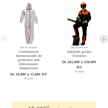
Bas de sécurité
Bas de sécurité
Combinaison
Salopette gardes
thermosoudée de
forestiers
protection anti
De 202,00€ à 230,00€
élaboussures
HT
dangereuses
A l'unité
De 10,00€ à 13,00€ HT
A l'unité
+