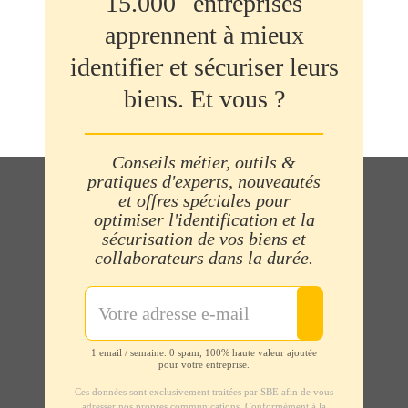
15.000
entreprises
apprennent à mieux
identifier et sécuriser leurs
biens. Et vous ?
Conseils métier, outils &
pratiques d'experts, nouveautés
et offres spéciales pour
optimiser l'identification et la
sécurisation de vos biens et
collaborateurs dans la durée.
1 email / semaine. 0 spam, 100% haute valeur ajoutée
pour votre entreprise.
Ces données sont exclusivement traitées par SBE afin de vous
adresser nos propres communications. Conformément à la