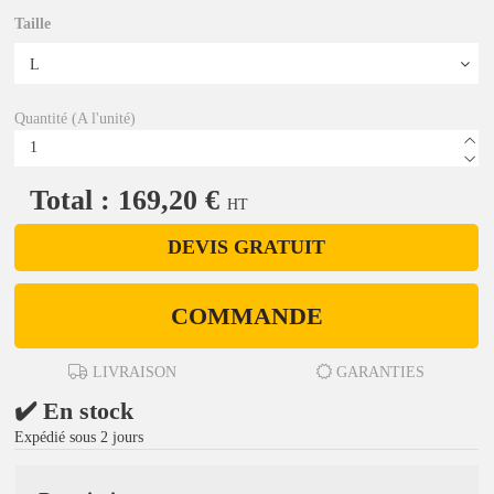
Taille
Quantité (A l'unité)
Total : 169,20 €
HT
DEVIS GRATUIT
COMMANDE
LIVRAISON
GARANTIES
✔️ En stock
Expédié sous 2 jours