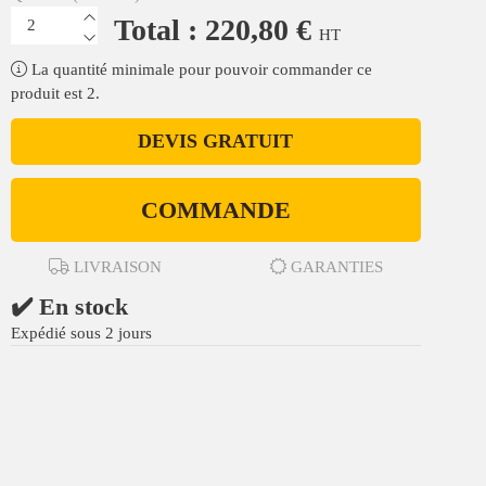
Total : 220,80 €
HT
La quantité minimale pour pouvoir commander ce
produit est 2.
DEVIS GRATUIT
COMMANDE
LIVRAISON
GARANTIES
✔️ En stock
Expédié sous 2 jours