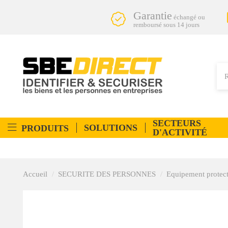
Garantie
échangé ou
remboursé sous 14 jours
SECTEURS
SOLUTIONS
PRODUITS
D'ACTIVITÉ
Accueil
SECURITE DES PERSONNES
Equipement protect