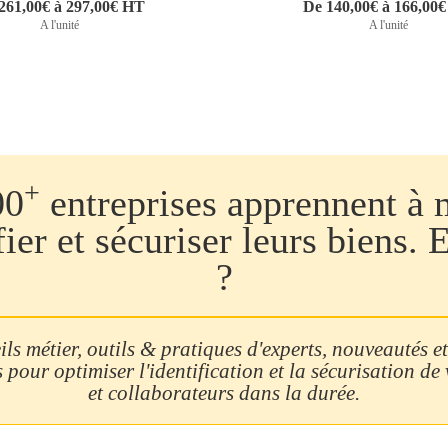
261,00€ à 297,00€ HT
De 140,00€ à 166,00
A l'unité
A l'unité
+
00
entreprises apprennent à 
fier et sécuriser leurs biens. 
?
ls métier, outils & pratiques d'experts, nouveautés et
 pour optimiser l'identification et la sécurisation de
et collaborateurs dans la durée.