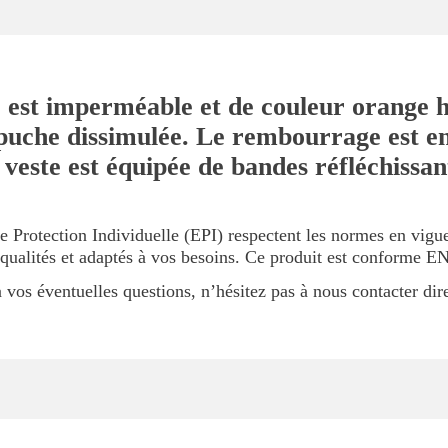
st imperméable et de couleur orange hau
uche dissimulée. Le rembourrage est en
veste est équipée de bandes réfléchissant
e Protection Individuelle (EPI) respectent les normes en vig
 qualités et adaptés à vos besoins. Ce produit est conforme 
vos éventuelles questions, n’hésitez pas à nous contacter dir