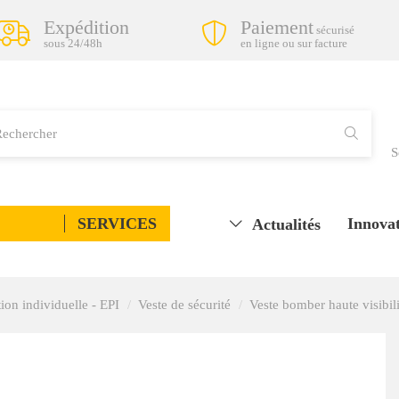
Expédition
Paiement
sécurisé
sous 24/48h
en ligne ou sur facture
S
SERVICES
Innovat
Actualités
ion individuelle - EPI
Veste de sécurité
Veste bomber haute visibil