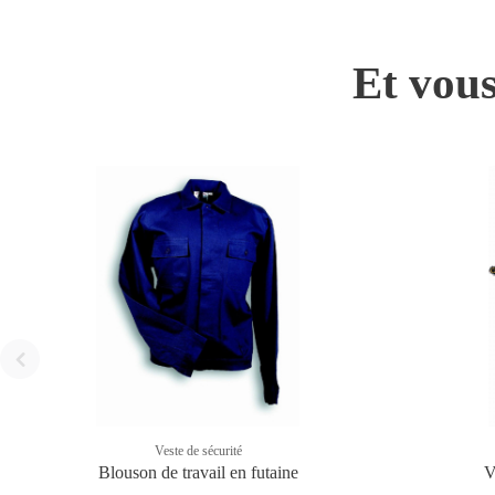
Et vous
Veste de sécurité
Blouson de travail en futaine
V