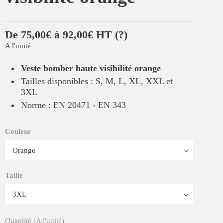
De 75,00€ à 92,00€ HT
(?)
A l'unité
Veste bomber haute visibilité orange
Tailles disponibles : S, M, L, XL, XXL et
3XL
Norme : EN 20471 - EN 343
Couleur
Taille
Quantité (A l'unité)