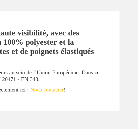
te visibilité, avec des
 100% polyester et la
es et de poignets élastiqués
ueurs au sein de l’Union Européenne. Dans ce
EN 20471 - EN 343.
ectement ici :
Nous contacter
!