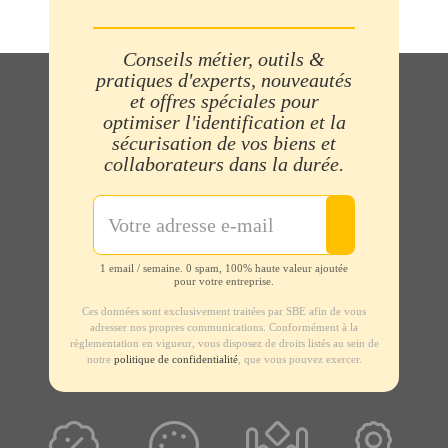
Conseils métier, outils &
pratiques d'experts, nouveautés
et offres spéciales pour
optimiser l'identification et la
sécurisation de vos biens et
collaborateurs dans la durée.
1 email / semaine. 0 spam, 100% haute valeur ajoutée
pour votre entreprise.
Ces données sont exclusivement traitées par SBE afin de vous
adresser nos propres communications. Conformément à la
règlementation en vigueur, vous disposez de droits listés au sein de
notre
politique de confidentialité
, que vous pouvez exercer.