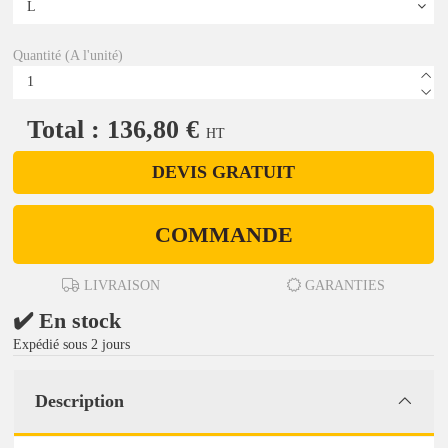
Quantité (A l'unité)
Total : 136,80 €
HT
DEVIS GRATUIT
COMMANDE
LIVRAISON
GARANTIES
✔️ En stock
Expédié sous 2 jours
Description