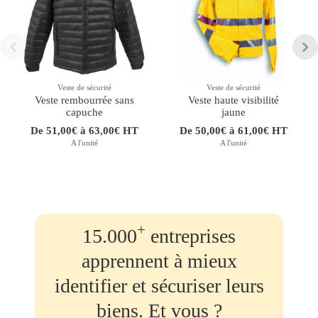
Veste de sécurité
Veste de sécurité
Veste rembourrée sans
Veste haute visibilité
capuche
jaune
De 51,00€ à 63,00€ HT
De 50,00€ à 61,00€ HT
A l'unité
A l'unité
+
15.000
entreprises
apprennent à mieux
identifier et sécuriser leurs
biens. Et vous ?