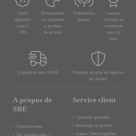
Tarifs
Personnalisez
Echantillons
Garantie
dégressifs
vos étiquettes
gratuits
échangé ou
jusqu'à
et produits
remboursé
-70%
de sécurité
sous 14
jours
Expédition sous 24/48h
Paiement sécurisé en ligne ou
sur facture
A propos de
Service client
SBE
Questions générales
Retourner un produit
Contactez-nous
Espace Téléchargement
Qui sommes-nous ?