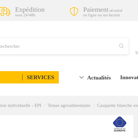
Expédition
Paiement
sécurisé
sous 24/48h
en ligne ou sur facture
S
SERVICES
Innovat
Actualités
ion individuelle - EPI
Tenue agroalimentaire
Casquette blanche e