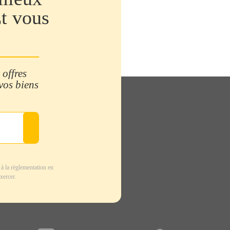
Et vous
 offres
 vos biens
à la règlementation en
xercer.