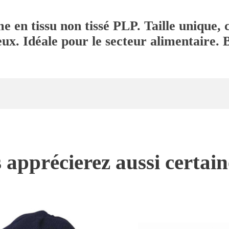
en tissu non tissé PLP. Taille unique, 
eux. Idéale pour le secteur alimentaire. 
 apprécierez aussi certai