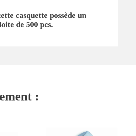
cette casquette possède un
Boite de 500 pcs.
nement :