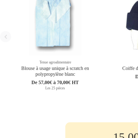
Tenue agroalimentaire
Blouse à usage unique à scratch en
Coiffe d
polypropylène blanc
D
De 57,00€ à 70,00€ HT
Les 25 pièces
15.0