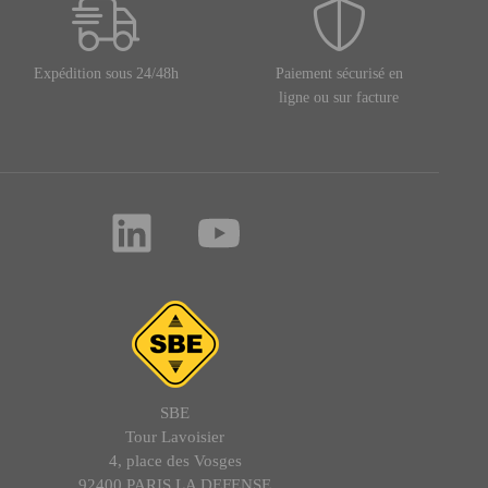
Expédition sous 24/48h
Paiement sécurisé en
ligne ou sur facture
SBE
Tour Lavoisier
4, place des Vosges
92400 PARIS LA DEFENSE