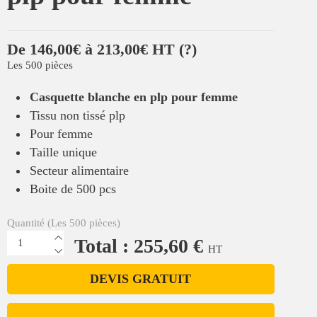
De 146,00€ à 213,00€ HT
(?)
Les 500 pièces
Casquette blanche en plp pour femme
Tissu non tissé plp
Pour femme
Taille unique
Secteur alimentaire
Boite de 500 pcs
Quantité (Les 500 pièces)
Total : 255,60 €
HT
DEVIS GRATUIT