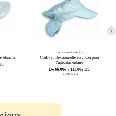
Tenue agroalimentaire
ue blanche
Coiffe professionnelle en coton pour
l'agroalimentaire
 HT
De 66,00€ à 111,00€ HT
Les 10 pièces
mieux