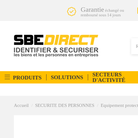
Garantie
échangé ou
remboursé sous 14 jours
SECTEURS
SOLUTIONS
PRODUITS
D'ACTIVITÉ
Accueil
SECURITE DES PERSONNES
Equipement protect