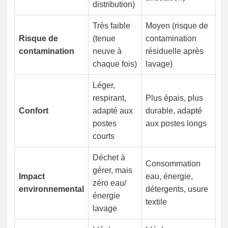
distribution)
Très faible
Moyen (risque de
Risque de
(tenue
contamination
contamination
neuve à
résiduelle après
chaque fois)
lavage)
Léger,
respirant,
Plus épais, plus
Confort
adapté aux
durable, adapté
postes
aux postes longs
courts
Déchet à
Consommation
gérer, mais
Impact
eau, énergie,
zéro eau/
environnemental
détergents, usure
énergie
textile
lavage