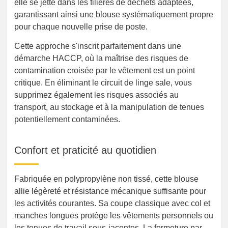
elle se jette dans les filières de déchets adaptées,
garantissant ainsi une blouse systématiquement propre
pour chaque nouvelle prise de poste.
Cette approche s'inscrit parfaitement dans une
démarche HACCP, où la maîtrise des risques de
contamination croisée par le vêtement est un point
critique. En éliminant le circuit de linge sale, vous
supprimez également les risques associés au
transport, au stockage et à la manipulation de tenues
potentiellement contaminées.
Confort et praticité au quotidien
Fabriquée en polypropylène non tissé, cette blouse
allie légèreté et résistance mécanique suffisante pour
les activités courantes. Sa coupe classique avec col et
manches longues protège les vêtements personnels ou
les tenues de travail sous-jacentes. La fermeture par