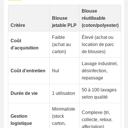
Blouse
Blouse
réutilisable
Critère
jetable PLP
(coton/polyester)
Faible
Élevé (achat ou
Coût
(achat au
location de parc
d'acquisition
carton)
de blouses)
Lavage industriel,
Coût d'entretien
Nul
désinfection,
repassage
50 à 100 lavages
Durée de vie
1 utilisation
selon qualité
Minimaliste
Complexe (tri,
Gestion
(stock
collecte, retour,
logistique
carton,
affectation)