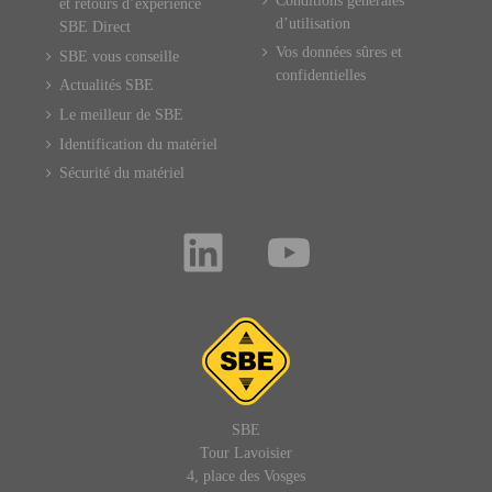
Conditions générales
et retours d’expérience
d’utilisation
SBE Direct
Vos données sûres et
SBE vous conseille
confidentielles
Actualités SBE
Le meilleur de SBE
Identification du matériel
Sécurité du matériel
SBE
Tour Lavoisier
4, place des Vosges