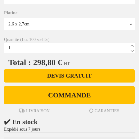
Platine
Quantité (Les 100 scellés)
Total : 298,80 €
HT
DEVIS GRATUIT
COMMANDE
LIVRAISON
GARANTIES
✔️ En stock
Expédié sous 7 jours