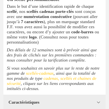
Dans le but d’une identification rapide de chaque
scellé
, nos
scellés cadenas porte-clés
sont conçus
avec une
numérotation consécutive
(pouvant aller
jusqu’à
7 caractères
), plus un marquage standard
F.F. vous avez aussi la possibilité de modifier ces
caractères, ou encore d’y ajouter un
code-barres
ou
même votre
logo
. (Consultez nous pour toutes
personnalisations)
Des délais de 12 semaines sont à prévoir ainsi que
des frais de clichés sur les premières commandes :
nous consulter pour la tarification complète.
Si vous souhaitez en savoir plus sur le reste de notre
gamme de
scellés-cadenas
, ainsi que la totalité de
nos produits de type
cadenas, scellés et chaines de
sécurité
, cliquez sur les liens correspondants aux
intitulés ci-dessus.
Caractéristiques