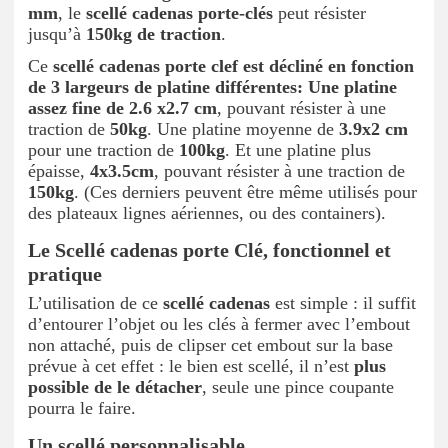
mm
, le
scellé cadenas porte-clés
peut résister
jusqu’à
150kg de traction
.
Ce
scellé cadenas porte clef est décliné en fonction
de 3 largeurs de platine différentes: Une platine
assez fine de 2.6 x2.7 cm
, pouvant résister à une
traction de
50kg
. Une platine moyenne de
3.9x2 cm
pour une traction de
100kg
. Et une platine plus
épaisse,
4x3.5cm
, pouvant résister à une traction de
150kg
. (Ces derniers peuvent être même utilisés pour
des plateaux lignes aériennes, ou des containers).
Le Scellé cadenas porte Clé, fonctionnel et
pratique
L’utilisation de ce
scellé cadenas
est simple : il suffit
d’entourer l’objet ou les clés à fermer avec l’embout
non attaché, puis de clipser cet embout sur la base
prévue à cet effet : le bien est scellé, il n’est
plus
possible de le détacher
, seule une pince coupante
pourra le faire.
Un scellé personnalisable