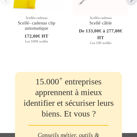
Scellés-cadenas
Scellés-cadenas
Scellé- cadenas clip
Scellé câble
automatique
De 133,00€ à 277,00€
172,00€ HT
HT
Les 1000 scellés
Les 100 scellés
+
15.000
entreprises
apprennent à mieux
identifier et sécuriser leurs
biens. Et vous ?
Conseils métier, outils &