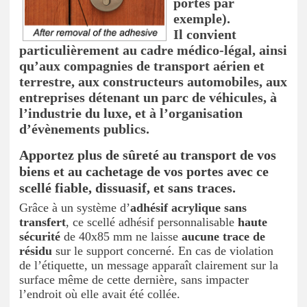
portes par
exemple).
Il convient
particulièrement au cadre médico-légal, ainsi
qu’aux compagnies de transport aérien et
terrestre, aux constructeurs automobiles, aux
entreprises détenant un parc de véhicules, à
l’industrie du luxe, et à l’organisation
d’évènements publics.
Apportez plus de sûreté au transport de vos
biens et au cachetage de vos portes avec ce
scellé fiable, dissuasif, et sans traces.
Grâce à un système d’
adhésif acrylique sans
transfert
, ce scellé adhésif personnalisable
haute
sécurité
de 40x85 mm ne laisse
aucune trace de
résidu
sur le support concerné. En cas de violation
de l’étiquette, un message apparaît clairement sur la
surface même de cette dernière, sans impacter
l’endroit où elle avait été collée.