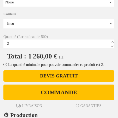
Noire
Couleur
Quantité (Par rouleau de 500)
Total : 1 260,00 €
HT
La quantité minimale pour pouvoir commander ce produit est 2.
DEVIS GRATUIT
COMMANDE
LIVRAISON
GARANTIES
⚙️ Production