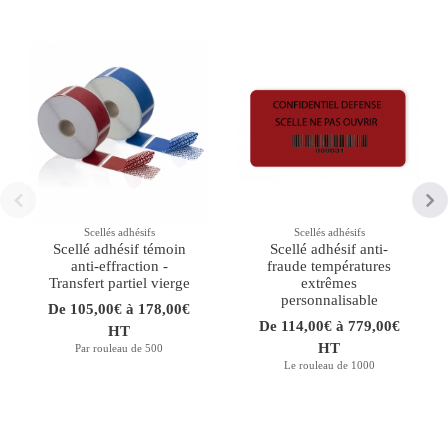
Scellés adhésifs
Scellés adhésifs
Scellé adhésif témoin
Scellé adhésif anti-
anti-effraction -
fraude températures
Transfert partiel vierge
extrêmes
personnalisable
De 105,00€ à 178,00€
De 114,00€ à 779,00€
HT
HT
Par rouleau de 500
Le rouleau de 1000