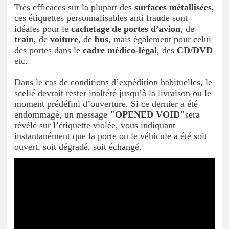
Très efficaces sur la plupart des
surfaces métallisées
,
ces étiquettes personnalisables anti fraude sont
idéales pour le
cachetage de portes d’avion
, de
train
, de
voiture
, de
bus
, mais également pour celui
des portes dans le
cadre médico-légal
, des
CD/DVD
etc.
Dans le cas de conditions d’expédition habituelles, le
scellé devrait rester inaltéré jusqu’à la livraison ou le
moment prédéfini d’ouverture. Si ce dernier a été
endommagé, un message
"OPENED VOID"
sera
révélé sur l’étiquette violée, vous indiquant
instantanément que la porte ou le véhicule a été soit
ouvert, soit dégradé, soit échangé.