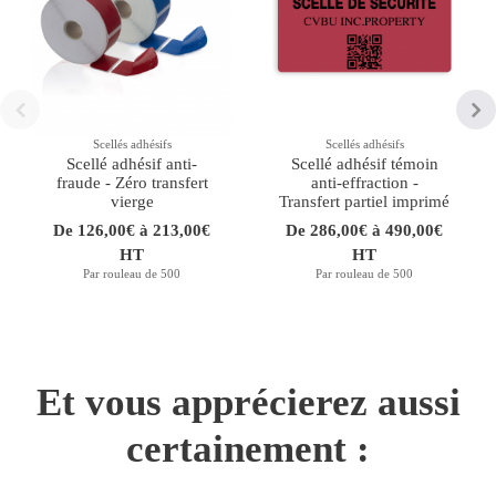
Scellés adhésifs
Scellés adhésifs
Scellé adhésif anti-
Scellé adhésif témoin
fraude - Zéro transfert
anti-effraction -
vierge
Transfert partiel imprimé
De 126,00€ à 213,00€
De 286,00€ à 490,00€
HT
HT
Par rouleau de 500
Par rouleau de 500
Et vous apprécierez aussi
certainement :