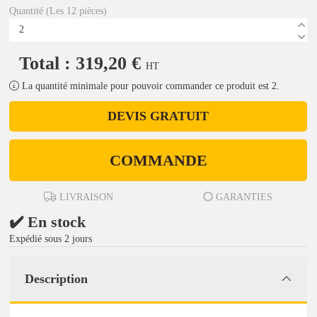
Quantité (Les 12 pièces)
Total : 319,20 €
HT
La quantité minimale pour pouvoir commander ce produit est 2.
DEVIS GRATUIT
COMMANDE
LIVRAISON
GARANTIES
✔️ En stock
Expédié sous 2 jours
Description