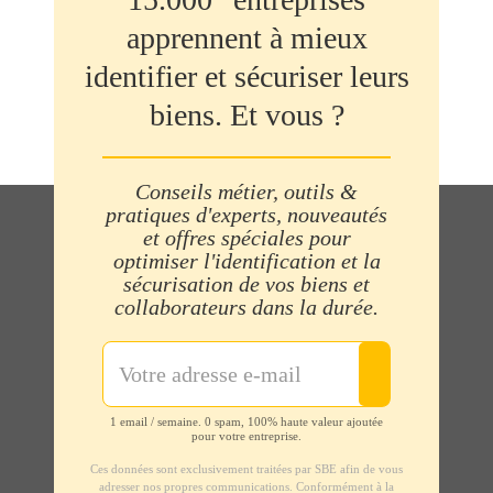
apprennent à mieux
identifier et sécuriser leurs
biens. Et vous ?
Conseils métier, outils &
pratiques d'experts, nouveautés
et offres spéciales pour
optimiser l'identification et la
sécurisation de vos biens et
collaborateurs dans la durée.
1 email / semaine. 0 spam, 100% haute valeur ajoutée
pour votre entreprise.
Ces données sont exclusivement traitées par SBE afin de vous
adresser nos propres communications. Conformément à la