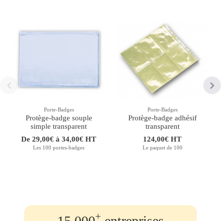
Porte-Badges
Porte-Badges
Protège-badge souple
Protège-badge adhésif
simple transparent
transparent
De 29,00€ à 34,00€ HT
124,00€ HT
Les 100 portes-badges
Le paquet de 100
+
15.000
entreprises