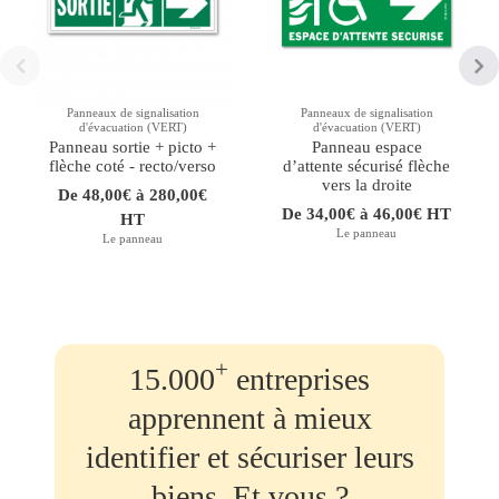
Panneaux de signalisation
Panneaux de signalisation
d'évacuation (VERT)
d'évacuation (VERT)
Panneau sortie + picto +
Panneau espace
flèche coté - recto/verso
d’attente sécurisé flèche
vers la droite
De 48,00€ à 280,00€
De 34,00€ à 46,00€ HT
HT
Le panneau
Le panneau
+
15.000
entreprises
apprennent à mieux
identifier et sécuriser leurs
biens. Et vous ?