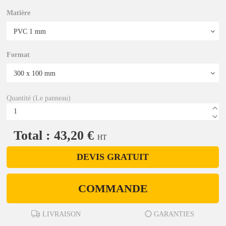
Matière
Format
Quantité (Le panneau)
Total : 43,20 €
HT
DEVIS GRATUIT
COMMANDE
LIVRAISON
GARANTIES