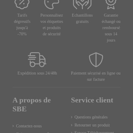
Tarifs
Personnalisez
Echantillons
Garantie
dégressifs
vos étiquettes
gratuits
échangé ou
jusqu'à
et produits
remboursé
-70%
de sécurité
sous 14
jours
Expédition sous 24/48h
Paiement sécurisé en ligne ou
sur facture
A propos de
Service client
SBE
Questions générales
Retourner un produit
Contactez-nous
Espace Téléchargement