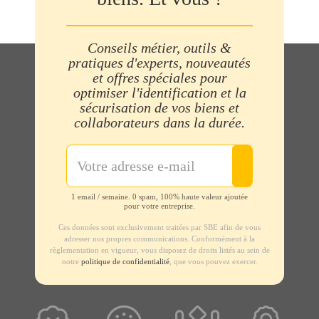
Conseils métier, outils &
pratiques d'experts, nouveautés
et offres spéciales pour
optimiser l'identification et la
sécurisation de vos biens et
collaborateurs dans la durée.
1 email / semaine. 0 spam, 100% haute valeur ajoutée
pour votre entreprise.
Ces données sont exclusivement traitées par SBE afin de vous
adresser nos propres communications. Conformément à la
règlementation en vigueur, vous disposez de droits listés au sein de
notre
politique de confidentialité
, que vous pouvez exercer.