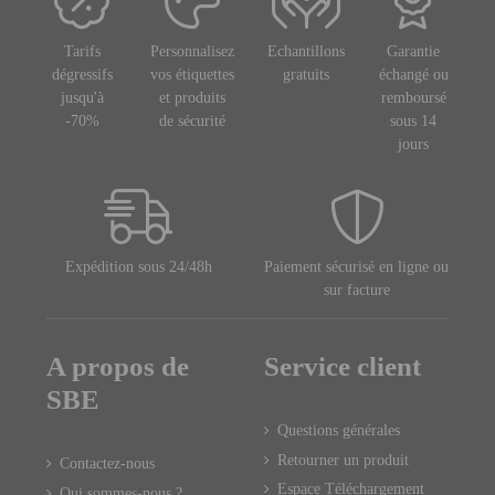
Tarifs
Personnalisez
Echantillons
Garantie
dégressifs
vos étiquettes
gratuits
échangé ou
jusqu'à
et produits
remboursé
-70%
de sécurité
sous 14
jours
Expédition sous 24/48h
Paiement sécurisé en ligne ou
sur facture
A propos de
Service client
SBE
Questions générales
Retourner un produit
Contactez-nous
Espace Téléchargement
Qui sommes-nous ?