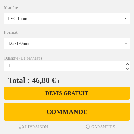
Matière
Format
Quantité (Le panneau)
Total : 46,80 €
HT
DEVIS GRATUIT
COMMANDE
LIVRAISON
GARANTIES