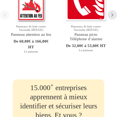
Panneaux de lutte contre
Panneaux de lutte contre
l'incendie (ROUGE)
l'incendie (ROUGE)
Panneau attention au feu
Panneau picto
Téléphone d’alarme
De 60,00€ à 166,00€
De 32,00€ à 53,00€ HT
HT
Le panneau
Le panneau
+
15.000
entreprises
apprennent à mieux
identifier et sécuriser leurs
biens. Et vous ?