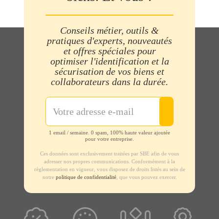
Conseils métier, outils &
pratiques d'experts, nouveautés
et offres spéciales pour
optimiser l'identification et la
sécurisation de vos biens et
collaborateurs dans la durée.
1 email / semaine. 0 spam, 100% haute valeur ajoutée
pour votre entreprise.
Ces données sont exclusivement traitées par SBE afin de vous
adresser nos propres communications. Conformément à la
règlementation en vigueur, vous disposez de droits listés au sein de
notre
politique de confidentialité
, que vous pouvez exercer.