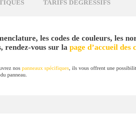
TIQUES
TARIFS DÉGRESSIFS
menclature, les codes de couleurs, les no
s, rendez-vous sur la
page d’accueil des c
ouvrez nos
panneaux spécifiques
, ils vous offrent une possibil
l du panneau.