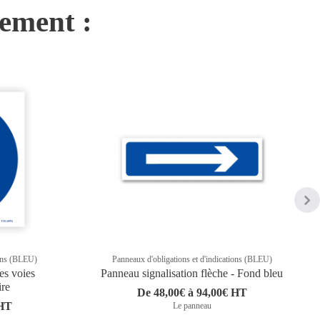
nement :
ions (BLEU)
Panneaux d'obligations et d'indications (BLEU)
es voies
Panneau signalisation flèche - Fond bleu
ire
De 48,00€ à 94,00€ HT
 HT
Le panneau