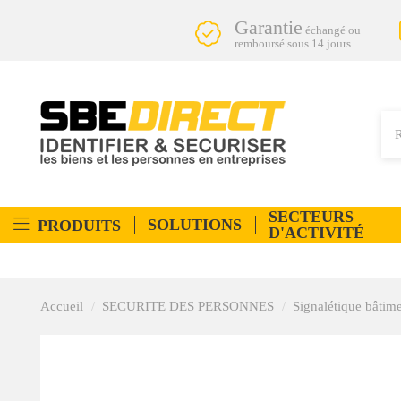
Garantie
échangé ou
remboursé sous 14 jours
SECTEURS
SOLUTIONS
PRODUITS
D'ACTIVITÉ
Accueil
SECURITE DES PERSONNES
Signalétique bâtim