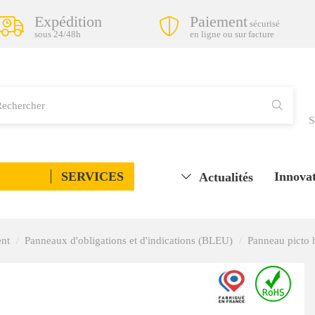
Expédition
Paiement
sécurisé
sous 24/48h
en ligne ou sur facture
S
SERVICES
Innovat
Actualités
ent
Panneaux d'obligations et d'indications (BLEU)
Panneau picto 