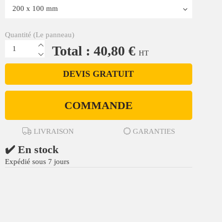
Quantité (Le panneau)
Total : 40,80 €
HT
DEVIS GRATUIT
COMMANDE
LIVRAISON
GARANTIES
✔️ En stock
Expédié sous 7 jours