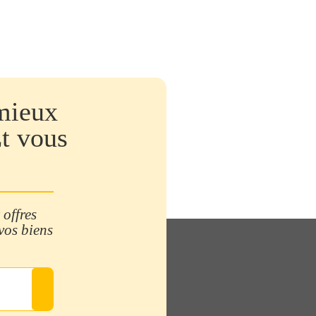
mieux
Et vous
 offres
 vos biens