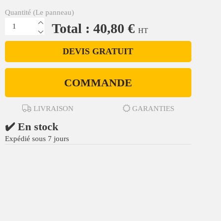
Quantité (Le panneau)
Total : 40,80 €
HT
DEVIS GRATUIT
COMMANDE
LIVRAISON
GARANTIES
✔️ En stock
Expédié sous 7 jours