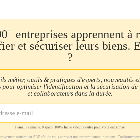
+
00
entreprises apprennent à 
fier et sécuriser leurs biens. 
?
ls métier, outils & pratiques d'experts, nouveautés et
 pour optimiser l'identification et la sécurisation de
et collaborateurs dans la durée.
1 email / semaine. 0 spam, 100% haute valeur ajoutée pour votre entreprise.
usivement traitées par SBE afin de vous adresser nos propres communications. Conformément 