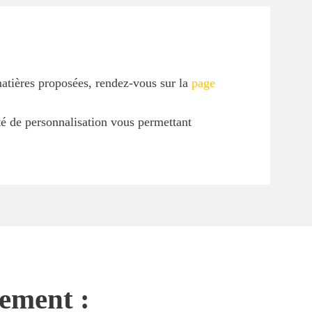
matières proposées, rendez-vous sur la
page
ité de personnalisation vous permettant
nement :