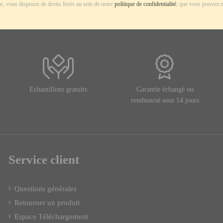
r, vous disposez de droits listés au sein de notre
politique de confidentialité
, que vous pouvez e
Echantillons gratuits
Garantie échangé ou
remboursé sous 14 jours
Service client
Questions générales
Retourner un produit
Espace Téléchargement