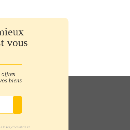
mieux
Et vous
 offres
 vos biens
à la règlementation en