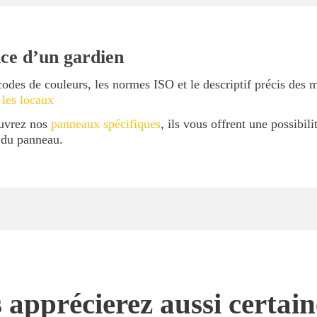
ce d’un gardien
codes de couleurs, les normes ISO et le descriptif précis des 
 les locaux
ouvrez nos
panneaux spécifiques
, ils vous offrent une possibil
l du panneau.
 apprécierez aussi certai