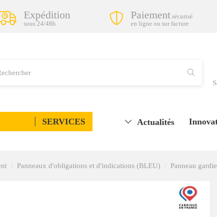
Expédition
Paiement
sécurisé
sous 24/48h
en ligne ou sur facture
S
SERVICES
Innovat
Actualités
ent
Panneaux d'obligations et d'indications (BLEU)
Panneau gardie