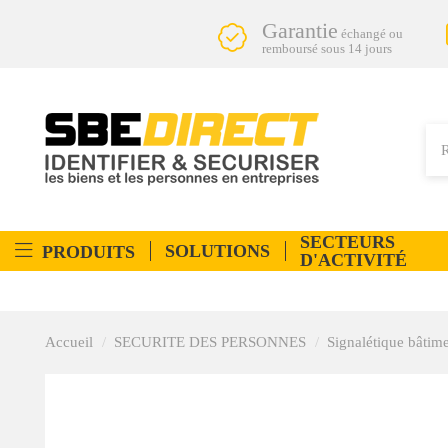
Garantie
échangé ou
remboursé sous 14 jours
SECTEURS
SOLUTIONS
PRODUITS
D'ACTIVITÉ
Accueil
SECURITE DES PERSONNES
Signalétique bâtim