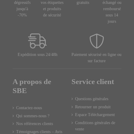
dégressifs
vos étiquettes
gratuits
échangé ou
jusqu'à
et produits
remboursé
-70%
de sécurité
sous 14
jours
Expédition sous 24/48h
Paiement sécurisé en ligne ou
sur facture
A propos de
Service client
SBE
Questions générales
Retourner un produit
Contactez-nous
Espace Téléchargement
Qui sommes-nous ?
Conditions générales de
Nos références clients
vente
Témoignages clients – Avis