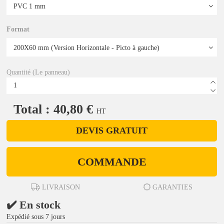
Format
Quantité (Le panneau)
Total : 40,80 €
HT
DEVIS GRATUIT
COMMANDE
LIVRAISON
GARANTIES
✔️ En stock
Expédié sous 7 jours