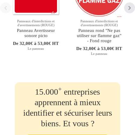
Panneaux d'interdictions et
Panneaux d'interdictions et
d'avertissements (ROUGE)
d'avertissements (ROUGE)
Panneau Avertisseur
Panneau rond "Ne pas
sonore picto
utiliser sur flamme gaz"
- Fond rouge
De 32,00€ à 53,00€ HT
De 32,00€ à 53,00€ HT
Le panneau
Le panneau
+
15.000
entreprises
apprennent à mieux
identifier et sécuriser leurs
biens. Et vous ?