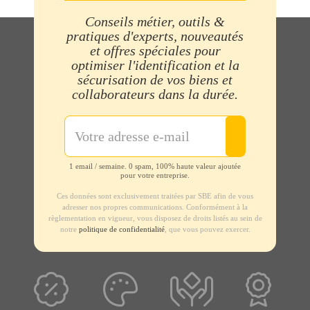
Conseils métier, outils &
pratiques d'experts, nouveautés
et offres spéciales pour
optimiser l'identification et la
sécurisation de vos biens et
collaborateurs dans la durée.
1 email / semaine. 0 spam, 100% haute valeur ajoutée
pour votre entreprise.
Ces données sont exclusivement traitées par SBE afin de vous
adresser nos propres communications. Conformément à la
règlementation en vigueur, vous disposez de droits listés au sein de
notre
politique de confidentialité
, que vous pouvez exercer.