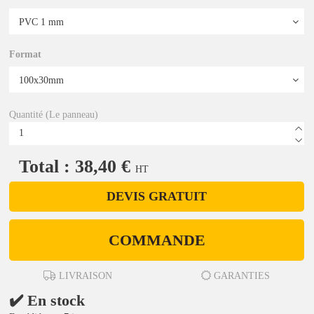
Format
Quantité (Le panneau)
Total : 38,40 €
HT
DEVIS GRATUIT
COMMANDE
LIVRAISON
GARANTIES
✔️ En stock