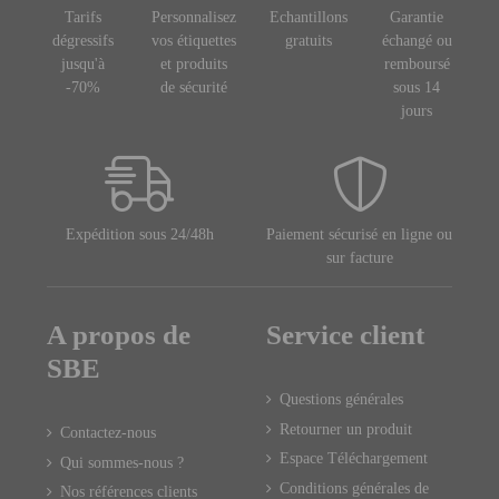
Tarifs
Personnalisez
Echantillons
Garantie
dégressifs
vos étiquettes
gratuits
échangé ou
jusqu'à
et produits
remboursé
-70%
de sécurité
sous 14
jours
Expédition sous 24/48h
Paiement sécurisé en ligne ou
sur facture
A propos de
Service client
SBE
Questions générales
Retourner un produit
Contactez-nous
Espace Téléchargement
Qui sommes-nous ?
Conditions générales de
Nos références clients