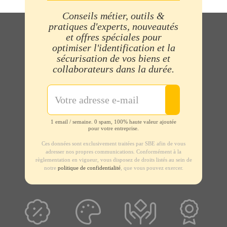
Conseils métier, outils &
pratiques d'experts, nouveautés
et offres spéciales pour
optimiser l'identification et la
sécurisation de vos biens et
collaborateurs dans la durée.
1 email / semaine. 0 spam, 100% haute valeur ajoutée
pour votre entreprise.
Ces données sont exclusivement traitées par SBE afin de vous
adresser nos propres communications. Conformément à la
règlementation en vigueur, vous disposez de droits listés au sein de
notre
politique de confidentialité
, que vous pouvez exercer.