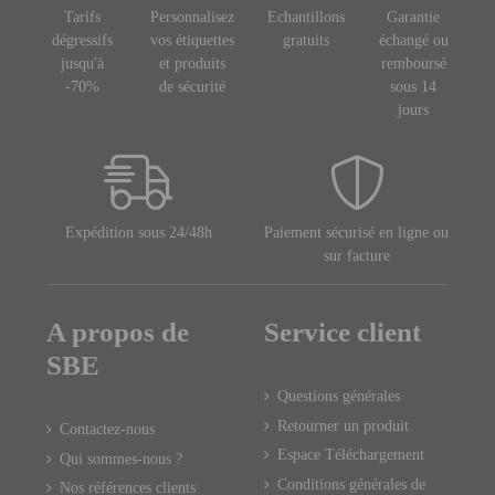
Tarifs
Personnalisez
Echantillons
Garantie
dégressifs
vos étiquettes
gratuits
échangé ou
jusqu'à
et produits
remboursé
-70%
de sécurité
sous 14
jours
Expédition sous 24/48h
Paiement sécurisé en ligne ou
sur facture
A propos de
Service client
SBE
Questions générales
Retourner un produit
Contactez-nous
Espace Téléchargement
Qui sommes-nous ?
Conditions générales de
Nos références clients