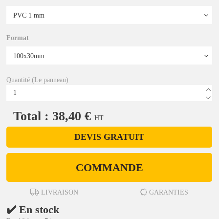
Format
Quantité (Le panneau)
Total : 38,40 €
HT
DEVIS GRATUIT
COMMANDE
LIVRAISON
GARANTIES
✔️ En stock