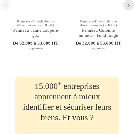
Panneaux d'interdictions et
Panneaux d'interdictions et
d'avertissements (ROUGE)
d'avertissements (ROUGE)
Panneau vanne coupure
Panneau Colonne
gaz
humide - Fond rouge
De 32,00€ à 53,00€ HT
De 32,00€ à 53,00€ HT
Le panneau
Le panneau
+
15.000
entreprises
apprennent à mieux
identifier et sécuriser leurs
biens. Et vous ?