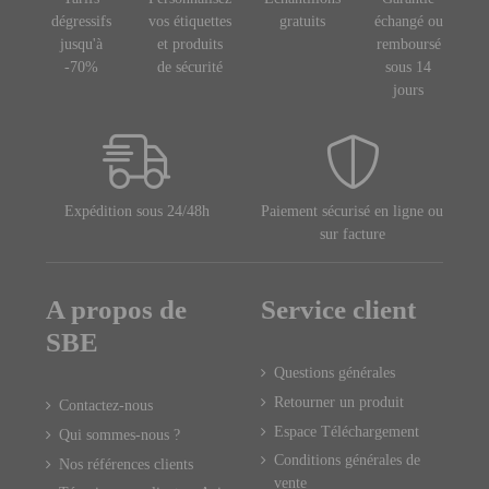
dégressifs
vos étiquettes
gratuits
échangé ou
jusqu'à
et produits
remboursé
-70%
de sécurité
sous 14
jours
Expédition sous 24/48h
Paiement sécurisé en ligne ou
sur facture
A propos de
Service client
SBE
Questions générales
Retourner un produit
Contactez-nous
Espace Téléchargement
Qui sommes-nous ?
Conditions générales de
Nos références clients
vente