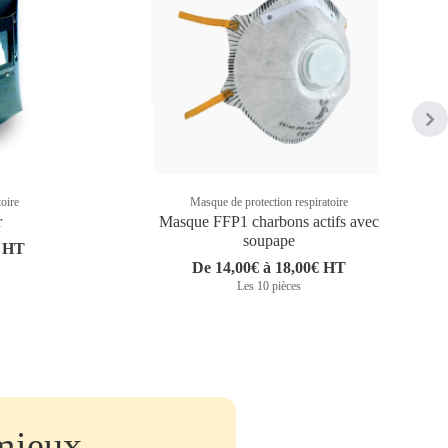
toire
Masque de protection respiratoire
r
Masque FFP1 charbons actifs avec
soupape
€ HT
De 14,00€ à 18,00€ HT
Les 10 pièces
mieux