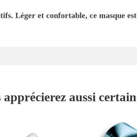
fs. Léger et confortable, ce masque es
 apprécierez aussi certai