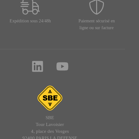
Expédition sous 24/48h
Paiement sécurisé en
ligne ou sur facture
SBE
Tour Lavoisier
4, place des Vosges
92400 PARIS LA DEFENSE