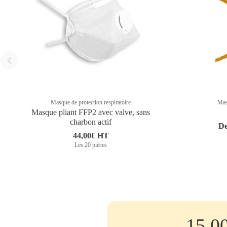
Masque de protection respiratoire
Masq
Masque pliant FFP2 avec valve, sans
charbon actif
De
44,00€ HT
Les 20 pièces
15.0