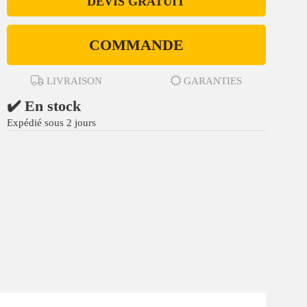
DEVIS GRATUIT
COMMANDE
LIVRAISON
GARANTIES
✔️ En stock
Expédié sous 2 jours