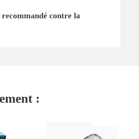
t recommandé contre la
nement :