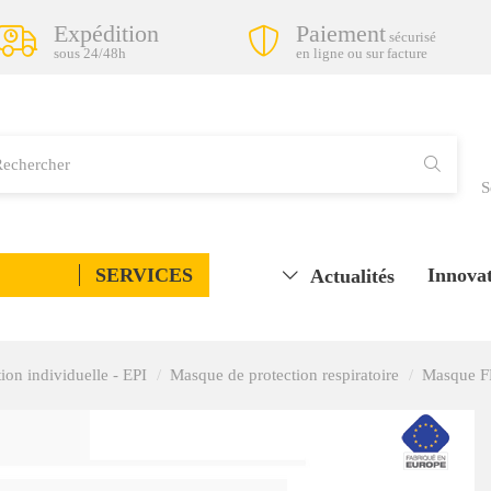
Expédition
Paiement
sécurisé
sous 24/48h
en ligne ou sur facture
S
SERVICES
Innovat
Actualités
ion individuelle - EPI
Masque de protection respiratoire
Masque FF