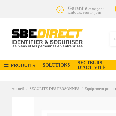
Garantie
échangé ou
remboursé sous 14 jours
SECTEURS
SOLUTIONS
PRODUITS
D'ACTIVITÉ
Accueil
SECURITE DES PERSONNES
Equipement protect