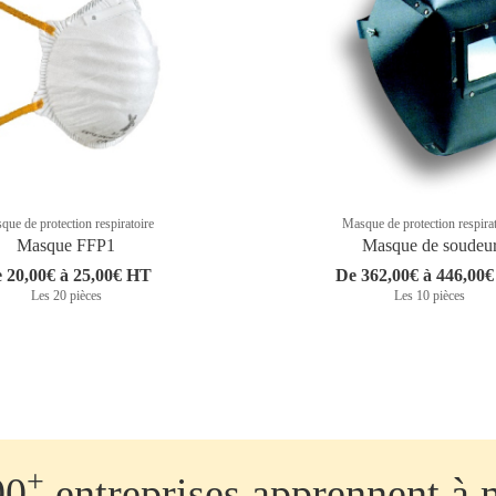
ue de protection respiratoire
Masque de protection respira
Masque FFP1
Masque de soudeu
 20,00€ à 25,00€ HT
De 362,00€ à 446,00
Les 20 pièces
Les 10 pièces
+
00
entreprises apprennent à 