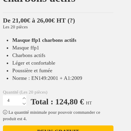
De 21,00€ à 26,00€ HT
(?)
Les 20 pièces
Masque ffp1 charbons actifs
Masque ffp1
Charbons actifs
Léger et confortable
Poussière et fumée
Norme : EN149:2001 + A1:2009
Quantité (Les 20 pièces)
Total : 124,80 €
HT
La quantité minimale pour pouvoir commander ce
produit est 4.