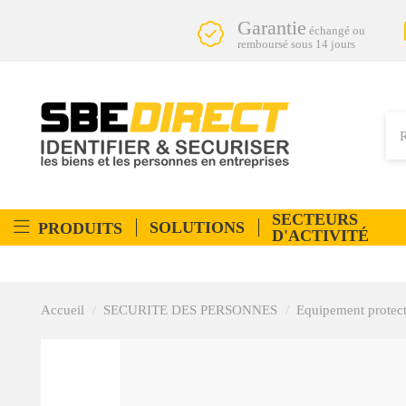
Garantie
échangé ou
remboursé sous 14 jours
SECTEURS
SOLUTIONS
PRODUITS
D'ACTIVITÉ
Accueil
SECURITE DES PERSONNES
Equipement protect