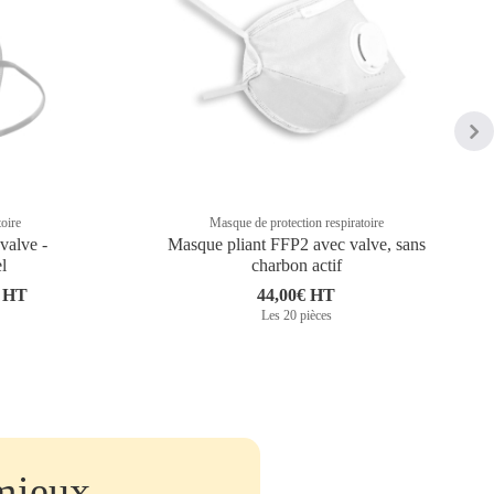
toire
Masque de protection respiratoire
valve -
Masque pliant FFP2 avec valve, sans
l
charbon actif
€ HT
44,00€ HT
Les 20 pièces
mieux