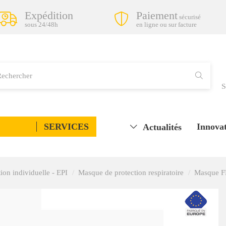
Expédition
Paiement
sécurisé
sous 24/48h
en ligne ou sur facture
S
SERVICES
Innovat
Actualités
ion individuelle - EPI
Masque de protection respiratoire
Masque FF