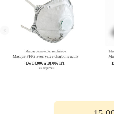
Masque de protection respiratoire
Masq
Masque FFP2 avec valve charbons actifs
Mas
De 14,00€ à 18,00€ HT
D
Les 10 pièces
15.0