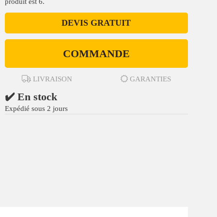
produit est 6.
DEVIS GRATUIT
COMMANDE
LIVRAISON
GARANTIES
✔️ En stock
Expédié sous 2 jours