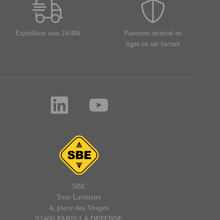
Expédition sous 24/48h
Paiement sécurisé en
ligne ou sur facture
SBE
Tour Lavoisier
4, place des Vosges
92400 PARIS LA DEFENSE