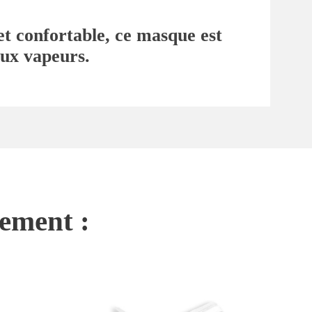
et confortable, ce masque est
aux vapeurs.
nement :