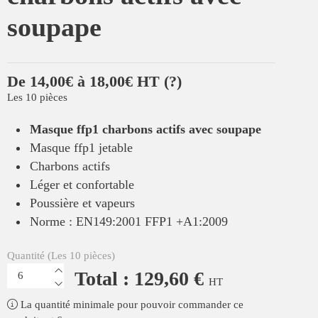
soupape
De 14,00€ à 18,00€ HT
(?)
Les 10 pièces
Masque ffp1 charbons actifs avec soupape
Masque ffp1 jetable
Charbons actifs
Léger et confortable
Poussière et vapeurs
Norme : EN149:2001 FFP1 +A1:2009
Quantité (Les 10 pièces)
Total : 129,60 €
HT
La quantité minimale pour pouvoir commander ce