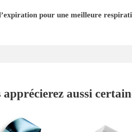
xpiration pour une meilleure respiratio
 apprécierez aussi certai