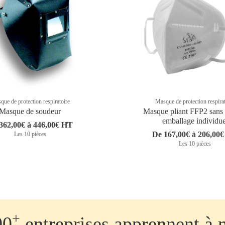
ue de protection respiratoire
Masque de protection respira
Masque de soudeur
Masque pliant FFP2 sans 
emballage individue
362,00€ à 446,00€ HT
De 167,00€ à 206,00
Les 10 pièces
Les 10 pièces
+
00
entreprises apprennent à 