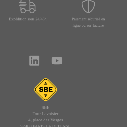
Expédition sous 24/48h
Paiement sécurisé en
ligne ou sur facture
SBE
Tour Lavoisier
4, place des Vosges
92400 PARIS LA DEFENSE