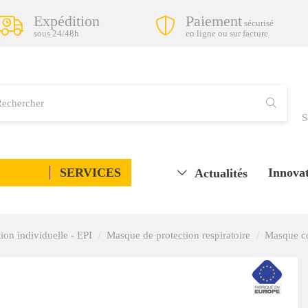
Expédition
Paiement
sécurisé
sous 24/48h
en ligne ou sur facture
S
SERVICES
Innovat
Actualités
ion individuelle - EPI
Masque de protection respiratoire
Masque co