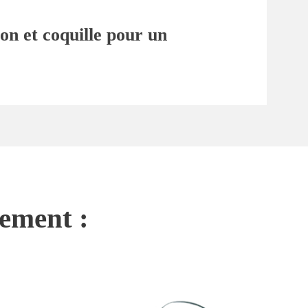
n et coquille pour un
nement :