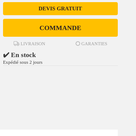
DEVIS GRATUIT
COMMANDE
LIVRAISON
GARANTIES
✔️ En stock
Expédié sous 2 jours