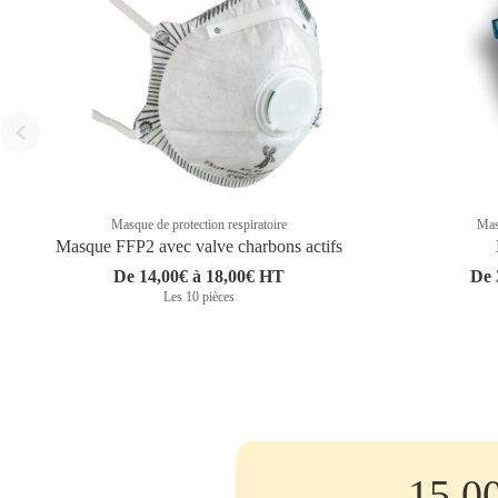
Masque de protection respiratoire
Masq
Masque FFP2 avec valve charbons actifs
De 14,00€ à 18,00€ HT
De 
Les 10 pièces
15.0