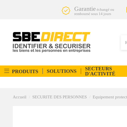
Garantie
échangé ou
remboursé sous 14 jours
SECTEURS
SOLUTIONS
PRODUITS
D'ACTIVITÉ
Accueil
SECURITE DES PERSONNES
Equipement protect