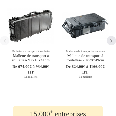
Mallettes de transport à roulettes
Mallettes de transport à roulettes
Mallette de transport à
Mallette de transport à
roulettes- 97x16x41cm
roulettes- 79x28x49cm
De 674,00€ à 934,00€
De 824,00€ à 1166,00€
HT
HT
La mallette
La mallette
+
15.000
entreprises