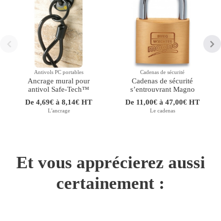
Antivols PC portables
Cadenas de sécurité
Ancrage mural pour
Cadenas de sécurité
antivol Safe-Tech™
sʼentrouvrant Magno
De 4,69€ à 8,14€ HT
De 11,00€ à 47,00€ HT
L'ancrage
Le cadenas
Et vous apprécierez aussi
certainement :