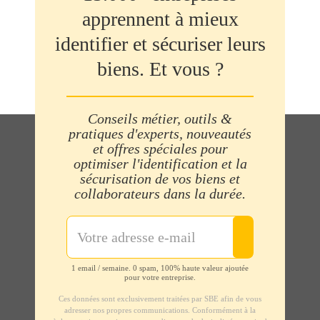
apprennent à mieux
identifier et sécuriser leurs
biens. Et vous ?
Conseils métier, outils &
pratiques d'experts, nouveautés
et offres spéciales pour
optimiser l'identification et la
sécurisation de vos biens et
collaborateurs dans la durée.
1 email / semaine. 0 spam, 100% haute valeur ajoutée
pour votre entreprise.
Ces données sont exclusivement traitées par SBE afin de vous
adresser nos propres communications. Conformément à la