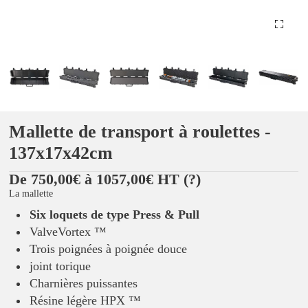
Mallette de transport à roulettes -
137x17x42cm
De 750,00€ à 1057,00€ HT
(?)
La mallette
Six loquets de type Press & Pull
ValveVortex ™
Trois poignées à poignée douce
joint torique
Charnières puissantes
Résine légère HPX ™