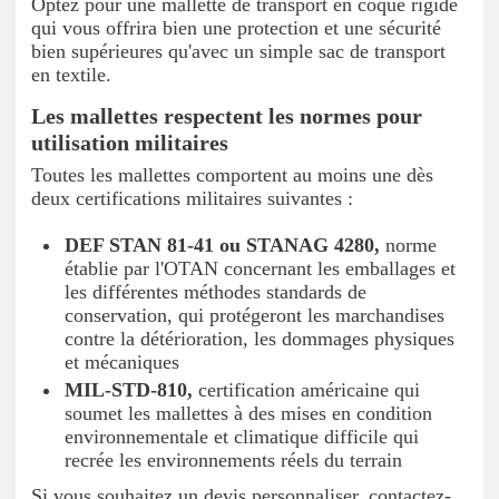
Optez pour une mallette de transport en coque rigide
qui vous offrira bien une protection et une sécurité
bien supérieures qu'avec un simple sac de transport
en textile.
Les mallettes respectent les normes pour
utilisation militaires
Toutes les mallettes comportent au moins une dès
deux certifications militaires suivantes :
DEF STAN 81-41 ou STANAG 4280,
norme
établie par l'OTAN concernant les emballages et
les différentes méthodes standards de
conservation, qui protégeront les marchandises
contre la détérioration, les dommages physiques
et mécaniques
MIL-STD-810,
certification américaine qui
soumet les mallettes à des mises en condition
environnementale et climatique difficile qui
recrée les environnements réels du terrain
Si vous souhaitez un devis personnaliser, contactez-