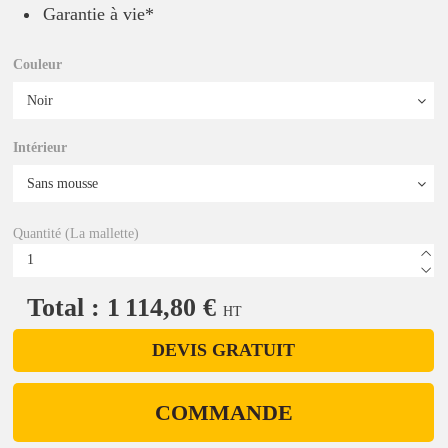
Garantie à vie*
Couleur
Intérieur
Quantité (La mallette)
Total : 1 114,80 €
HT
DEVIS GRATUIT
COMMANDE