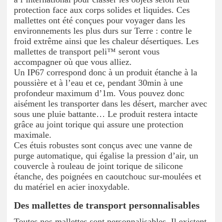
protection face aux corps solides et liquides. Ces
mallettes ont été conçues pour voyager dans les
environnements les plus durs sur Terre : contre le
froid extrême ainsi que les chaleur désertiques. Les
mallettes de transport peli™ seront vous
accompagner où que vous alliez.
Un IP67 correspond donc à un produit étanche à la
poussière et à l’eau et ce, pendant 30min à une
profondeur maximum d’1m. Vous pouvez donc
aisément les transporter dans les désert, marcher avec
sous une pluie battante… Le produit restera intacte
grâce au joint torique qui assure une protection
maximale.
Ces étuis robustes sont conçus avec une vanne de
purge automatique, qui égalise la pression d’air, un
couvercle à rouleau de joint torique de silicone
étanche, des poignées en caoutchouc sur-moulées et
du matériel en acier inoxydable.
Des mallettes de transport personnalisables
Toutes nos mallettes sont personnalisables. Il existent