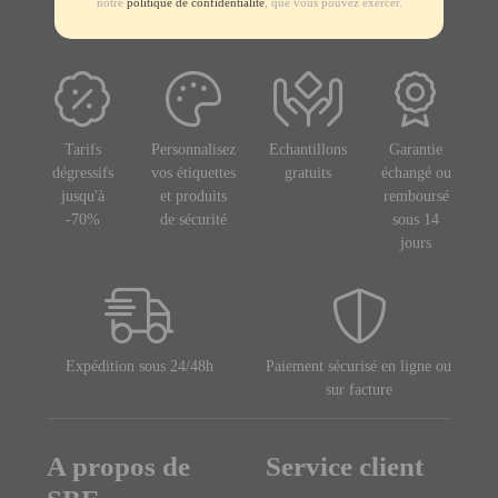
notre
politique de confidentialité
, que vous pouvez exercer.
Tarifs
Personnalisez
Echantillons
Garantie
dégressifs
vos étiquettes
gratuits
échangé ou
jusqu'à
et produits
remboursé
-70%
de sécurité
sous 14
jours
Expédition sous 24/48h
Paiement sécurisé en ligne ou
sur facture
A propos de
Service client