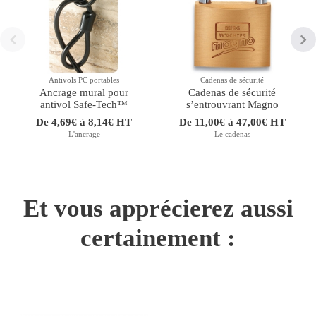
Antivols PC portables
Cadenas de sécurité
Ancrage mural pour
Cadenas de sécurité
antivol Safe-Tech™
sʼentrouvrant Magno
De 4,69€ à 8,14€ HT
De 11,00€ à 47,00€ HT
L'ancrage
Le cadenas
Et vous apprécierez aussi
certainement :