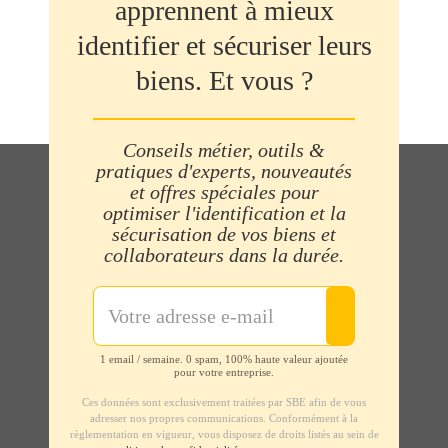
apprennent à mieux
identifier et sécuriser leurs
biens. Et vous ?
Conseils métier, outils &
pratiques d'experts, nouveautés
et offres spéciales pour
optimiser l'identification et la
sécurisation de vos biens et
collaborateurs dans la durée.
1 email / semaine. 0 spam, 100% haute valeur ajoutée
pour votre entreprise.
Ces données sont exclusivement traitées par SBE afin de vous
adresser nos propres communications. Conformément à la
règlementation en vigueur, vous disposez de droits listés au sein de