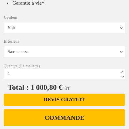
Garantie à vie*
Couleur
Intérieur
Quantité (La mallette)
Total : 1 000,80 €
HT
DEVIS GRATUIT
COMMANDE