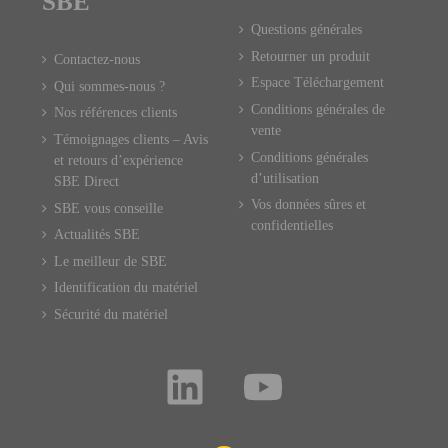
SBE
Questions générales
Retourner un produit
Contactez-nous
Espace Téléchargement
Qui sommes-nous ?
Conditions générales de
Nos références clients
vente
Témoignages clients – Avis
Conditions générales
et retours d’expérience
d’utilisation
SBE Direct
Vos données sûres et
SBE vous conseille
confidentielles
Actualités SBE
Le meilleur de SBE
Identification du matériel
Sécurité du matériel