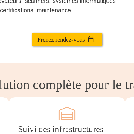
évateurs, scanners, systèmes informatiques
ertifications, maintenance
Prenez rendez-vous
ution complète pour le t
Suivi des infrastructures