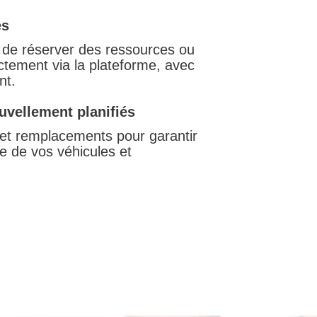
es
 de réserver des ressources ou
ctement via la plateforme, avec
nt.
uvellement planifiés
s et remplacements pour garantir
te de vos véhicules et