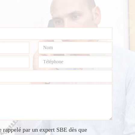
re rappelé par un expert SBE dès que