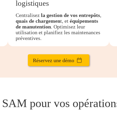
logistiques
Centralisez
la gestion de vos entrepôts
,
quais de chargemen
t, et
équipements
de manutention
. Optimisez leur
utilisation et planifiez les maintenances
préventives.
Réservez une démo
 SAM pour vos opérations