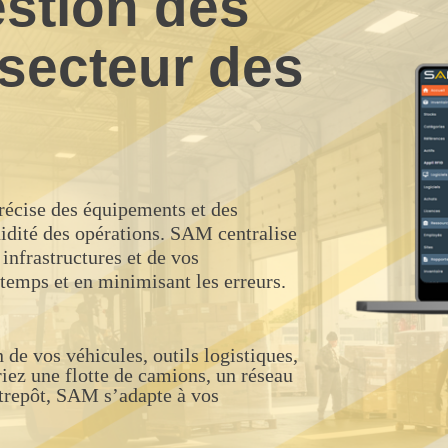
estion des
 secteur des
précise des équipements et des
luidité des opérations. SAM centralise
 infrastructures et de vos
 temps et en minimisant les erreurs.
 de vos véhicules, outils logistiques,
iez une flotte de camions, un réseau
ntrepôt, SAM s’adapte à vos