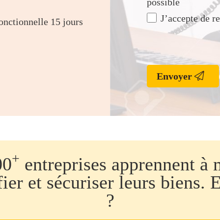
possible
J’accepte de 
onctionnelle 15 jours
Envoyer
+
00
entreprises apprennent à 
fier et sécuriser leurs biens. 
?