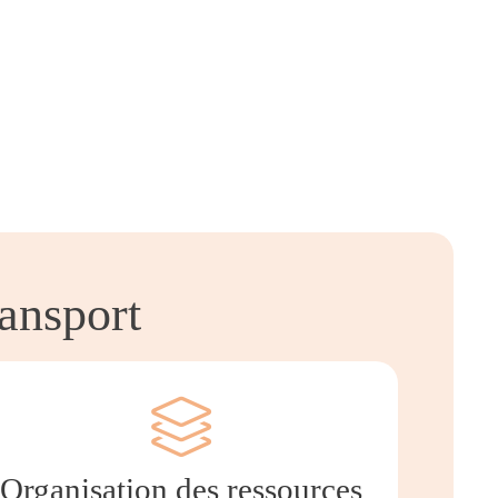
ransport
Organisation des ressources