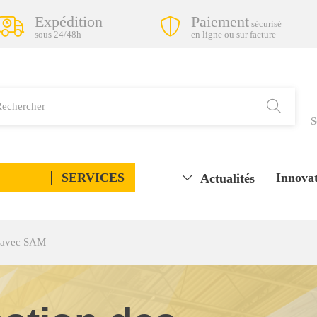
Expédition
Paiement
sécurisé
sous 24/48h
en ligne ou sur facture
S
SERVICES
Innovat
Actualités
t avec SAM