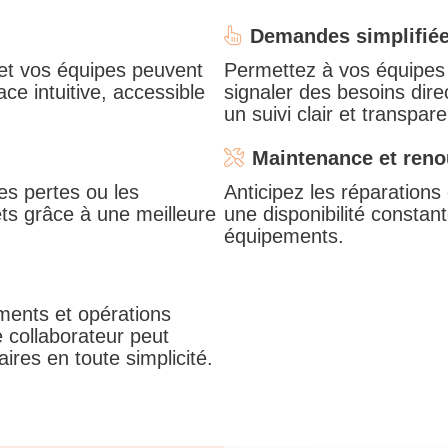
Demandes simplifié
 et vos équipes peuvent
Permettez à vos équipes
ace intuitive, accessible
signaler des besoins dire
un suivi clair et transpare
Maintenance et reno
es pertes ou les
Anticipez les réparation
ts grâce à une meilleure
une disponibilité constan
équipements.
ements et opérations
 collaborateur peut
res en toute simplicité.