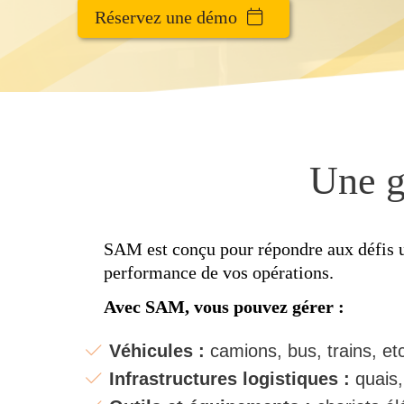
Réservez une démo
Une g
SAM est conçu pour répondre aux défis un
performance de vos opérations.
Avec SAM, vous pouvez gérer :
Véhicules :
camions, bus, trains, et
Infrastructures logistiques :
quais,