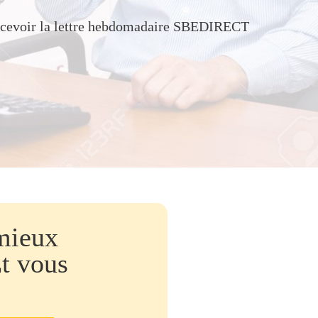
recevoir la lettre hebdomadaire SBEDIRECT
mieux
Et vous