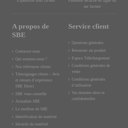
Expédition sous 24/48h
Paiement sécurisé en ligne ou
sur facture
A propos de
Service client
SBE
Questions générales
Retourner un produit
Contactez-nous
Espace Téléchargement
Qui sommes-nous ?
Conditions générales de
Nos références clients
vente
Témoignages clients – Avis
Conditions générales
et retours d’expérience
d’utilisation
SBE Direct
Vos données sûres et
SBE vous conseille
confidentielles
Actualités SBE
Le meilleur de SBE
Identification du matériel
Sécurité du matériel