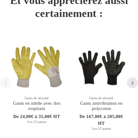
Et vous apprécierez aussi
certainement :
Gants de sécurité
Gants de sécurité
Gants en nitrile avec dos
Gants antivibration en
respirant
polycoton
De 24,00€ à 35,00€ HT
De 167,00€ à 205,00€
Les 12 paires
HT
Les 12 paires