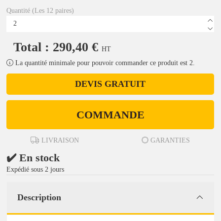
Quantité (Les 12 paires)
Total : 290,40 €
HT
La quantité minimale pour pouvoir commander ce produit est 2.
DEVIS GRATUIT
COMMANDE
LIVRAISON
GARANTIES
✔️ En stock
Expédié sous 2 jours
Description