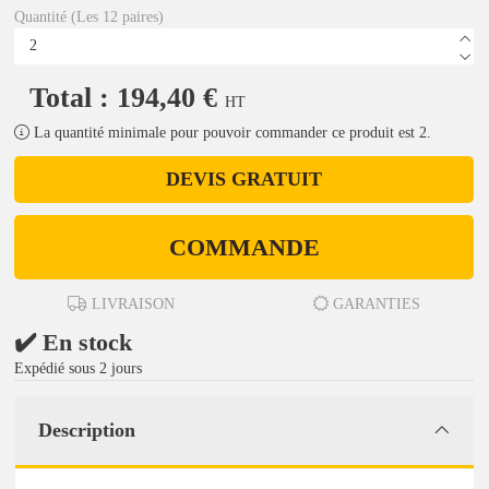
Quantité (Les 12 paires)
Total : 194,40 €
HT
La quantité minimale pour pouvoir commander ce produit est 2.
DEVIS GRATUIT
COMMANDE
LIVRAISON
GARANTIES
✔️ En stock
Expédié sous 2 jours
Description