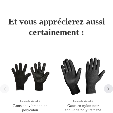
Et vous apprécierez aussi
certainement :
Gants de sécurité
Gants de sécurité
Gants antivibration en
Gants en nylon noir
polycoton
enduit de polyuréthane