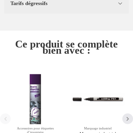
Tarifs dégressifs
Ce produit se complète
bien avec :
Accessoires pour étiquettes
Marquage industriel
dʼinventaire