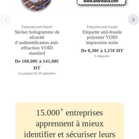
Etiquettes anti-fraude
Etiquettes anti-fraude
Sticker hologramme de
Etiquette anti-fraude
sécurité
polyester VOID
d’authentification anti-
impression noire
effraction VOID
De 0,30€ à 1,15€ HT
standard
L'étiquette
De 100,00€ à 141,00€
HT
Le paquet de 20 planches
+
15.000
entreprises
apprennent à mieux
identifier et sécuriser leurs