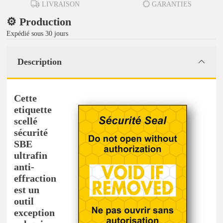
LIVRAISON
GARANTIES
⚙️ Production
Expédié sous 30 jours
Description
Cette
etiquette
scellé
sécurité
SBE
ultrafin
anti-
effraction
est un
outil
exception