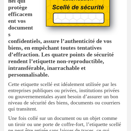
nel qui
protège
efficacem
ent vos
document
s
confidentiels, assure l’authenticité de vos
biens, en empêchant toutes tentatives
d’effraction. Les quatre points de sécurité
rendent l’etiquette non-reproductible,
intransférable, inarrachable et
personnalisable.
Cette etiquette scellé est idéalement utilisée par les
entreprises publiques ou privées, institutions privées
ou gouvernementales ayant besoin d’assurer un bon
niveau de sécurité des biens, documents ou courriers
qui transitent.
Une fois collé sur un document ou un objet comme
un tiroir ou une porte de coffre-fort, l’etiquette scellé
ne peut être retirée sans laisser de traces, ce qui