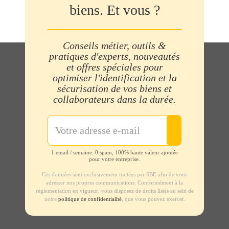
biens. Et vous ?
Conseils métier, outils &
pratiques d'experts, nouveautés
et offres spéciales pour
optimiser l'identification et la
sécurisation de vos biens et
collaborateurs dans la durée.
1 email / semaine. 0 spam, 100% haute valeur ajoutée
pour votre entreprise.
Ces données sont exclusivement traitées par SBE afin de vous
adresser nos propres communications. Conformément à la
règlementation en vigueur, vous disposez de droits listés au sein de
notre
politique de confidentialité
, que vous pouvez exercer.