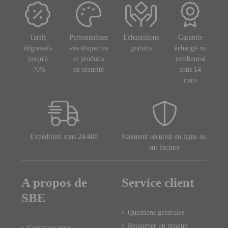
Tarifs
Personnalisez
Echantillons
Garantie
dégressifs
vos étiquettes
gratuits
échangé ou
jusqu'à
et produits
remboursé
-70%
de sécurité
sous 14
jours
Expédition sous 24/48h
Paiement sécurisé en ligne ou
sur facture
A propos de
Service client
SBE
Questions générales
Retourner un produit
Contactez-nous