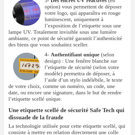
3-
Des encres UV réactives
(en
option)
vous permettent de déposer
votre logo, qui apparaîtra en rouge
luminescent, uniquement à
l’exposition de l’etiquette sous une
lampe UV. Totalement invisible sous une lumière
ambiante, ce point de sécurité garantit l’authenticité
des biens que vous souhaitez sceller.
4-
Authentifiant unique
(selon
design) : Une fenêtre blanche sur
l’etiquette de sécurité (selon votre
modèle) permettra de déposer, à
l’aide d’un stylo indélébile, le texte
de votre choix, comme un numéro, un code, une
date, ou encore une signature, dans le but de rendre
l’etiquette scellé unique.
Une etiquette scellé de sécurité Safe Tech qui
dissuade de la fraude
La technologie utilisée pour cette etiquette scellé, qui
consiste à mettre en relation directement une colle