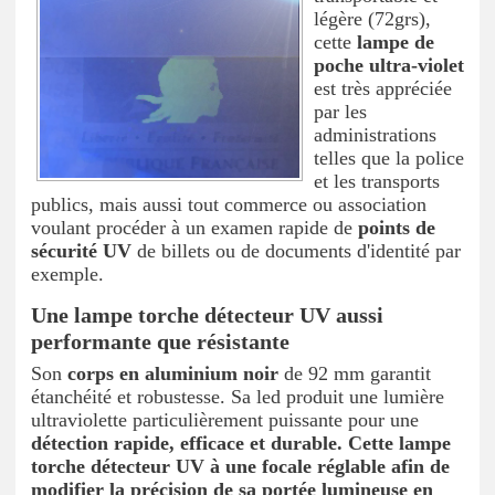
légère (72grs),
cette
lampe de
poche ultra-violet
est très appréciée
par les
administrations
telles que la police
et les transports
publics, mais aussi tout commerce ou association
voulant procéder à un examen rapide de
points de
sécurité UV
de billets ou de documents d'identité par
exemple.
Une lampe torche détecteur UV aussi
performante que résistante
Son
corps en aluminium noir
de 92 mm garantit
étanchéité et robustesse. Sa led produit une lumière
ultraviolette particulièrement puissante pour une
détection rapide, efficace et durable. Cette lampe
torche détecteur UV à une focale réglable afin de
modifier la précision de sa portée lumineuse en