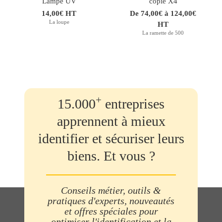
Lampe UV
copie X4
14,00€ HT
De 74,00€ à 124,00€
La loupe
HT
La ramette de 500
+
15.000
entreprises
apprennent à mieux
identifier et sécuriser leurs
biens. Et vous ?
Conseils métier, outils &
pratiques d'experts, nouveautés
et offres spéciales pour
optimiser l'identification et la