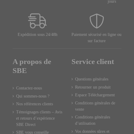
jours
Expédition sous 24/48h
Paiement sécurisé en ligne ou
sur facture
A propos de
Service client
SBE
Questions générales
Retourner un produit
Contactez-nous
Espace Téléchargement
Qui sommes-nous ?
Conditions générales de
Nos références clients
vente
Témoignages clients – Avis
Conditions générales
et retours d’expérience
d’utilisation
SBE Direct
Vos données sûres et
SBE vous conseille