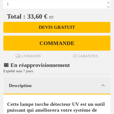
Total : 33,60 €
HT
DEVIS GRATUIT
COMMANDE
LIVRAISON
GARANTIES
📅 En réapprovisionnement
Expédié sous 7 jours
Description
Cette lampe torche détecteur UV est un outil
puissant qui améliorera votre système de