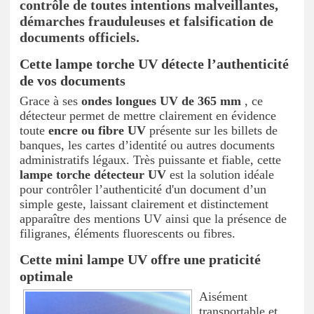
contrôle de toutes intentions malveillantes,
démarches frauduleuses et falsification de
documents officiels.
Cette lampe torche UV détecte l’authenticité
de vos documents
Grace à ses
ondes longues UV de 365 mm
, ce
détecteur permet de mettre clairement en évidence
toute
encre ou fibre UV
présente sur les billets de
banques, les cartes d’identité ou autres documents
administratifs légaux. Très puissante et fiable, cette
lampe torche détecteur UV
est la solution idéale
pour contrôler l’authenticité d'un document d’un
simple geste, laissant clairement et distinctement
apparaître des mentions UV ainsi que la présence de
filigranes, éléments fluorescents ou fibres.
Cette mini lampe UV offre une praticité
optimale
Aisément
transportable et