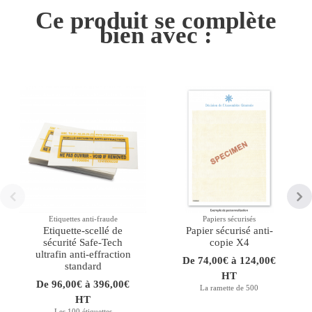
Ce produit se complète
bien avec :
Etiquettes anti-fraude
Papiers sécurisés
Etiquette-scellé de
Papier sécurisé anti-
sécurité Safe-Tech
copie X4
ultrafin anti-effraction
De 74,00€ à 124,00€
standard
HT
De 96,00€ à 396,00€
La ramette de 500
HT
Les 100 étiquettes