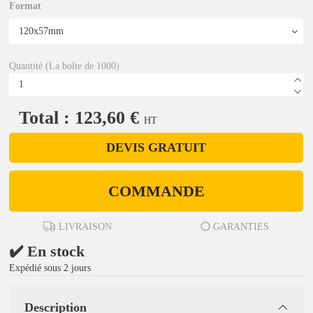
Format
Quantité (La boîte de 1000)
Total : 123,60 €
HT
DEVIS GRATUIT
COMMANDE
LIVRAISON
GARANTIES
✔️ En stock
Expédié sous 2 jours
Description