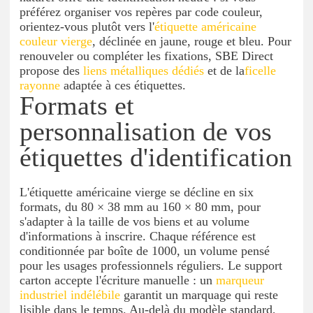
préférez organiser vos repères par code couleur,
orientez-vous plutôt vers l'
étiquette américaine
couleur vierge
, déclinée en jaune, rouge et bleu. Pour
renouveler ou compléter les fixations, SBE Direct
propose des
liens métalliques dédiés
et de la
ficelle
rayonne
adaptée à ces étiquettes.
Formats et
personnalisation de vos
étiquettes d'identification
L'étiquette américaine vierge se décline en six
formats, du 80 × 38 mm au 160 × 80 mm, pour
s'adapter à la taille de vos biens et au volume
d'informations à inscrire. Chaque référence est
conditionnée par boîte de 1000, un volume pensé
pour les usages professionnels réguliers. Le support
carton accepte l'écriture manuelle : un
marqueur
industriel indélébile
garantit un marquage qui reste
lisible dans le temps. Au-delà du modèle standard,