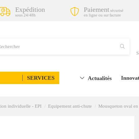
Expédition
Paiement
sécurisé
sous 24/48h
en ligne ou sur facture
S
SERVICES
Innovat
Actualités
ion individuelle - EPI
Equipement anti-chute
Mousqueton oval en 