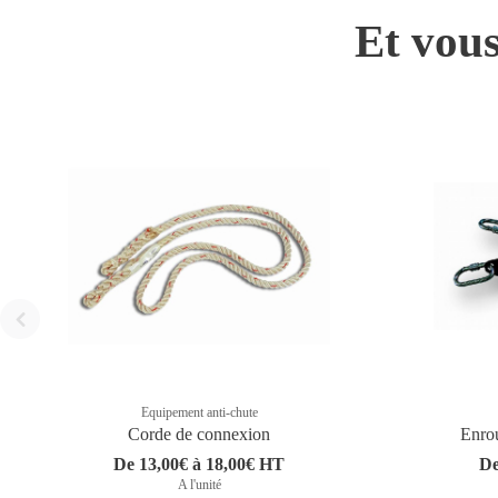
Et vous
Equipement anti-chute
Corde de connexion
Enrou
De 13,00€ à 18,00€ HT
De
A l'unité