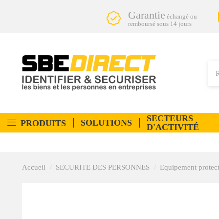
Garantie
échangé ou
remboursé sous 14 jours
SECTEURS
SOLUTIONS
PRODUITS
D'ACTIVITÉ
Accueil
SECURITE DES PERSONNES
Equipement protect