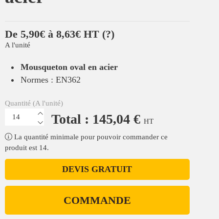
De 5,90€ à 8,63€ HT
(?)
A l'unité
Mousqueton oval en acier
Normes : EN362
Quantité (A l'unité)
Total : 145,04 €
HT
La quantité minimale pour pouvoir commander ce
produit est 14.
DEVIS GRATUIT
COMMANDE