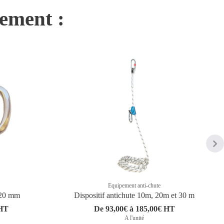
nement :
Equipement anti-chute
 20 mm
Dispositif antichute 10m, 20m et 30 m
 HT
De 93,00€ à 185,00€ HT
A l'unité