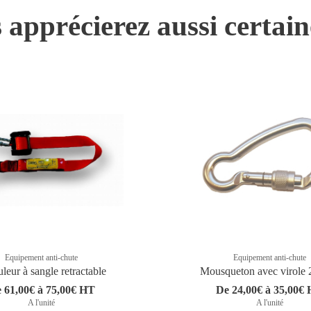
 apprécierez aussi certai
Equipement anti-chute
Equipement anti-chute
leur à sangle retractable
Mousqueton avec virole
 61,00€ à 75,00€ HT
De 24,00€ à 35,00€
A l'unité
A l'unité