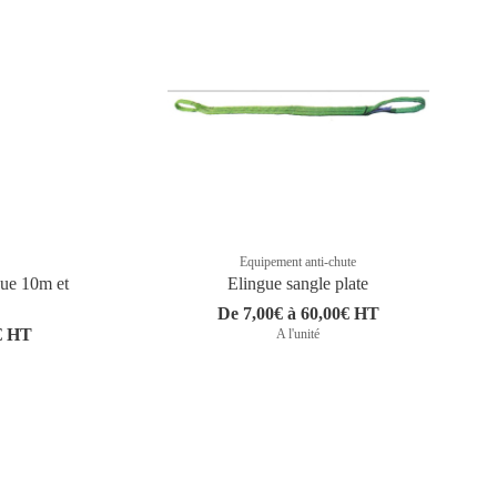
Equipement anti-chute
que 10m et
Elingue sangle plate
De 7,00€ à 60,00€ HT
€ HT
A l'unité