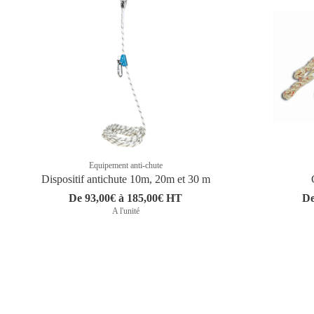
Equipement anti-chute
Dispositif antichute 10m, 20m et 30 m
De 93,00€ à 185,00€ HT
De
A l'unité