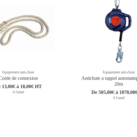
Equipement anti-chute
Equipement anti-chute
Corde de connexion
Antichute a rappel automati
20m
 13,00€ à 18,00€ HT
De 505,00€ à 1078,00
A l'unité
A l'unité