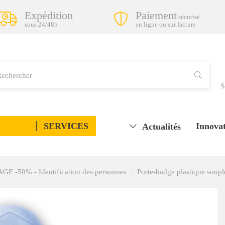
Expédition
Paiement
sécurisé
sous 24/48h
en ligne ou sur facture
S
SERVICES
Innovat
Actualités
 -50% - Identification des personnes
Porte-badge plastique soupl