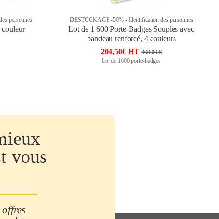
des personnes
DESTOCKAGE -50% - Identification des personnes
 couleur
Lot de 1 600 Porte-Badges Souples avec
bandeau renforcé, 4 couleurs
204,50€ HT
409,00 €
Lot de 1600 porte-badges
mieux
Et vous
 offres