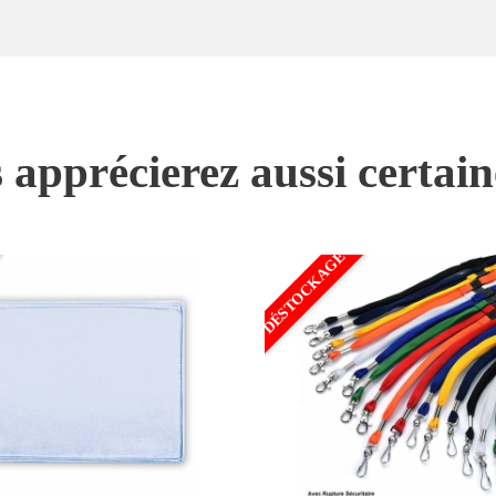
 apprécierez aussi certai
DÉSTOCKAGE