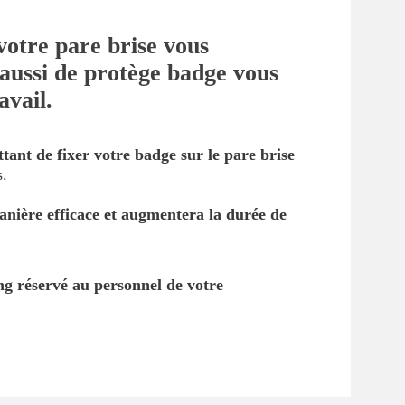
votre pare brise vous
 aussi de protège badge vous
avail.
ant de fixer votre badge sur le pare brise
s.
anière efficace et augmentera la durée de
ing réservé au personnel de votre