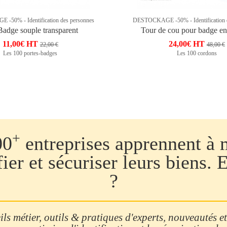
50% - Identification des personnes
DESTOCKAGE -50% - Identification 
Badge souple transparent
Tour de cou pour badge en
11,00€ HT
24,00€ HT
22,00 €
48,00 €
Les 100 portes-badges
Les 100 cordons
+
00
entreprises apprennent à 
fier et sécuriser leurs biens. 
?
ls métier, outils & pratiques d'experts, nouveautés et