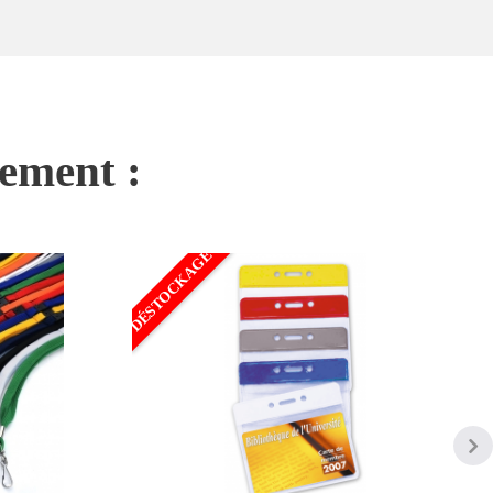
nement :
DÉSTOCKAGE