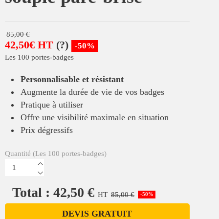
85,00 €
42,50€ HT
(?)
-50%
Les 100 portes-badges
Personnalisable et résistant
Augmente la durée de vie de vos badges
Pratique à utiliser
Offre une visibilité maximale en situation
Prix dégressifs
Quantité (Les 100 portes-badges)
Total : 42,50 €
HT
85,00 €
-50%
DEVIS GRATUIT