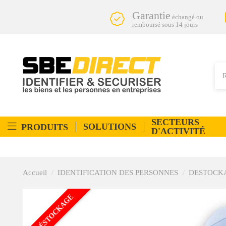
Garantie
échangé ou
remboursé sous 14 jours
SECTEURS
SOLUTIONS
PRODUITS
D'ACTIVITÉ
Accueil
IDENTIFICATION DES PERSONNES
DESTOCKAGE
DÉSTOCKAGE