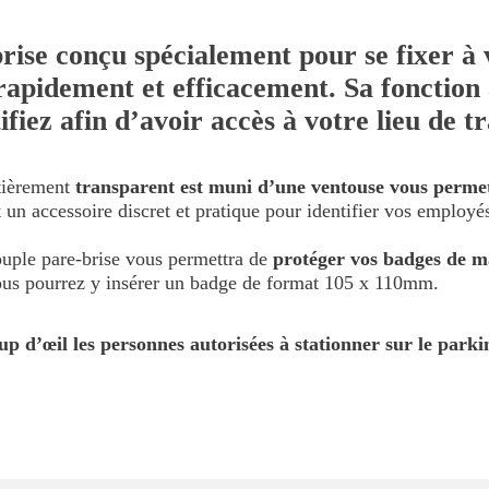
rise conçu spécialement pour se fixer à 
rapidement et efficacement. Sa fonction
fiez afin d’avoir accès à votre lieu de tr
tièrement
transparent est muni d’une ventouse vous permett
t un accessoire discret et pratique pour identifier vos employé
souple pare-brise vous permettra de
protéger vos badges de m
ous pourrez y insérer un badge de format 105 x 110mm.
up d’œil les personnes autorisées à stationner sur le park