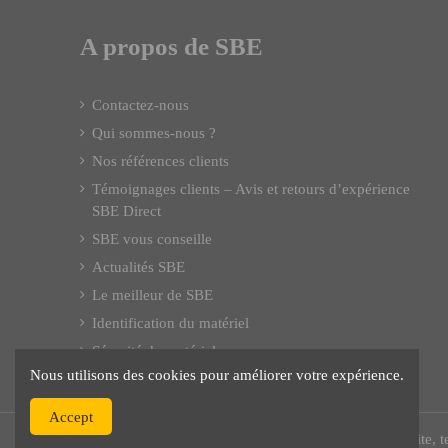
A propos de SBE
Contactez-nous
Qui sommes-nous ?
Nos références clients
Témoignages clients – Avis et retours d’expérience
SBE Direct
SBE vous conseille
Actualités SBE
Le meilleur de SBE
Identification du matériel
Sécurité du matériel
Nous utilisons des cookies pour améliorer votre expérience.
Accept
© SBE - 1992 - 2025 – Tous droits réservés : site