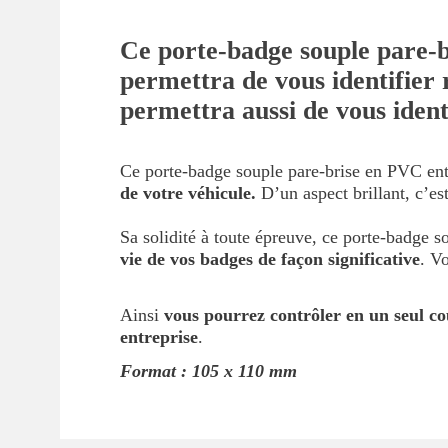
Ce porte-badge souple pare-b
permettra de vous identifier 
permettra aussi de vous identi
Ce porte-badge souple pare-brise en PVC en
de votre véhicule.
D’un aspect brillant, c’es
Sa solidité à toute épreuve, ce porte-badge 
vie de vos badges de façon significative
. V
Ainsi
vous pourrez contrôler en un seul co
entreprise
.
Format : 105 x 110 mm