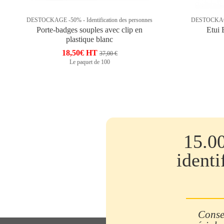
DESTOCKAGE -50% - Identification des personnes
DESTOCKAGE -
Porte-badges souples avec clip en
Etui 
plastique blanc
18,50€ HT
37,00 €
Le paquet de 100
15.0
identi
Consei