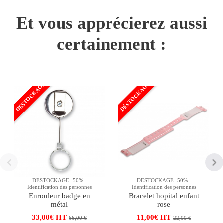
Et vous apprécierez aussi
certainement :
DÉSTOCKAGE
DÉSTOCKAGE
DESTOCKAGE -50% -
DESTOCKAGE -50% -
Identification des personnes
Identification des personnes
Enrouleur badge en
Bracelet hopital enfant
métal
rose
33,00€ HT
11,00€ HT
66,00 €
22,00 €