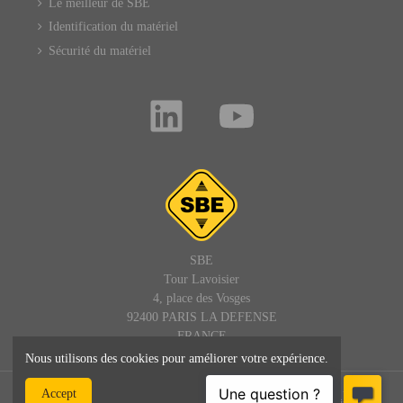
Le meilleur de SBE
Identification du matériel
Sécurité du matériel
SBE
Tour Lavoisier
4, place des Vosges
92400 PARIS LA DEFENSE
FRANCE
Nous utilisons des cookies pour améliorer votre expérience.
© SBE - 1992 - 2025 – Tous droits réservés : site, textes et images -
Accept