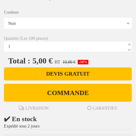
Couleur
Quantité (Les 100 pinces)
Total : 5,00 €
HT
10,00 €
-50%
DEVIS GRATUIT
COMMANDE
LIVRAISON
GARANTIES
✔️ En stock
Expédié sous 2 jours