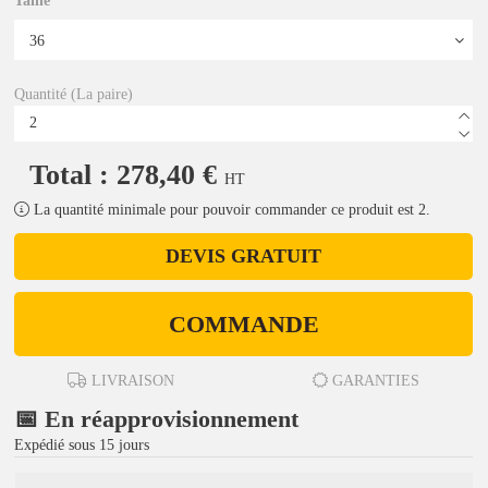
Taille
Quantité (La paire)
Total : 278,40 €
HT
La quantité minimale pour pouvoir commander ce produit est 2.
DEVIS GRATUIT
COMMANDE
LIVRAISON
GARANTIES
📅 En réapprovisionnement
Expédié sous 15 jours