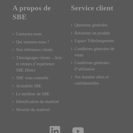
A propos de
Service client
SBE
Questions générales
Retourner un produit
Contactez-nous
Espace Téléchargement
Qui sommes-nous ?
Conditions générales de
Nos références clients
vente
Témoignages clients – Avis
Conditions générales
et retours d’expérience
d’utilisation
SBE Direct
Vos données sûres et
SBE vous conseille
confidentielles
Actualités SBE
Le meilleur de SBE
Identification du matériel
Sécurité du matériel