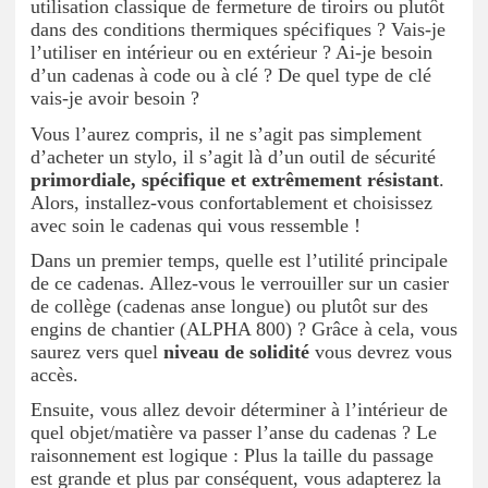
utilisation classique de fermeture de tiroirs ou plutôt
dans des conditions thermiques spécifiques ? Vais-je
l’utiliser en intérieur ou en extérieur ? Ai-je besoin
d’un cadenas à code ou à clé ? De quel type de clé
vais-je avoir besoin ?
Vous l’aurez compris, il ne s’agit pas simplement
d’acheter un stylo, il s’agit là d’un outil de sécurité
primordiale, spécifique et extrêmement résistant
.
Alors, installez-vous confortablement et choisissez
avec soin le cadenas qui vous ressemble !
Dans un premier temps, quelle est l’utilité principale
de ce cadenas. Allez-vous le verrouiller sur un casier
de collège (cadenas anse longue) ou plutôt sur des
engins de chantier (ALPHA 800) ? Grâce à cela, vous
saurez vers quel
niveau de solidité
vous devrez vous
accès.
Ensuite, vous allez devoir déterminer à l’intérieur de
quel objet/matière va passer l’anse du cadenas ? Le
raisonnement est logique : Plus la taille du passage
est grande et plus par conséquent, vous adapterez la