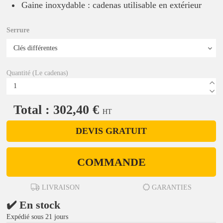
Gaine inoxydable : cadenas utilisable en extérieur
Serrure
Quantité (Le cadenas)
Total : 302,40 €
HT
DEVIS GRATUIT
COMMANDE
LIVRAISON
GARANTIES
✔️ En stock
Expédié sous 21 jours