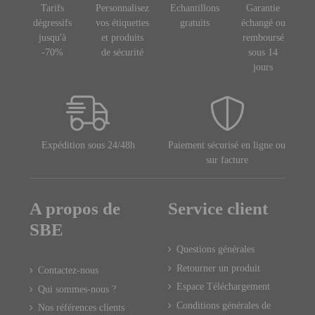
Tarifs
Personnalisez
Echantillons
Garantie
dégressifs
vos étiquettes
gratuits
échangé ou
jusqu'à
et produits
remboursé
-70%
de sécurité
sous 14
jours
Expédition sous 24/48h
Paiement sécurisé en ligne ou
sur facture
A propos de
Service client
SBE
Questions générales
Retourner un produit
Contactez-nous
Espace Téléchargement
Qui sommes-nous ?
Conditions générales de
Nos références clients