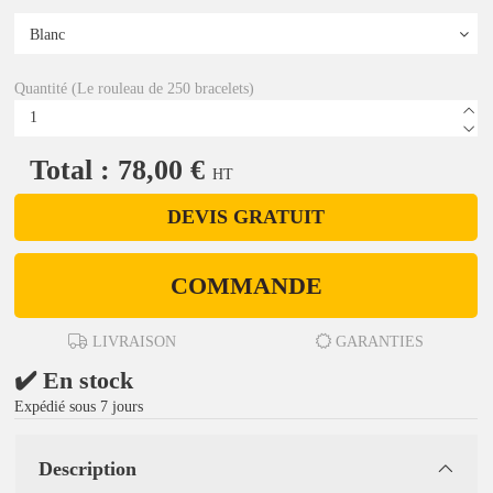
Quantité (Le rouleau de 250 bracelets)
Total : 78,00 €
HT
DEVIS GRATUIT
COMMANDE
LIVRAISON
GARANTIES
✔️ En stock
Expédié sous 7 jours
Description