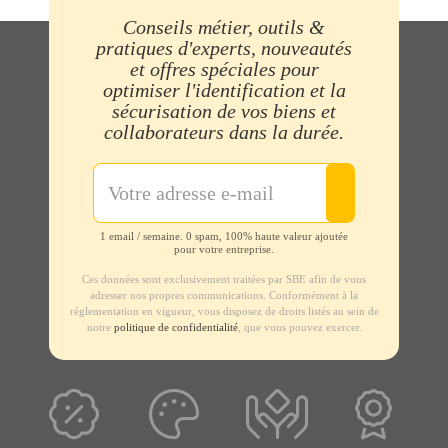
Conseils métier, outils &
pratiques d'experts, nouveautés
et offres spéciales pour
optimiser l'identification et la
sécurisation de vos biens et
collaborateurs dans la durée.
1 email / semaine. 0 spam, 100% haute valeur ajoutée
pour votre entreprise.
Ces données sont exclusivement traitées par SBE afin de vous
adresser nos propres communications. Conformément à la
règlementation en vigueur, vous disposez de droits listés au sein de
notre
politique de confidentialité
, que vous pouvez exercer.