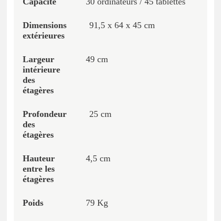
30 ordinateurs / 45 tablettes
91,5 x 64 x 45 cm
49 cm
25 cm
4,5 cm
79 Kg