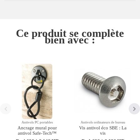
Ce produit se complète
bien avec :
Antivols PC portables
Antivols ordinateurs de bureau
Ancrage mural pour
Vis antivol éco SBE : La
antivol Safe-Tech™
vis