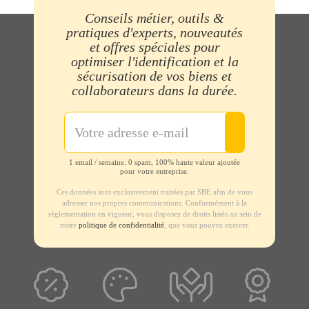
Conseils métier, outils &
pratiques d'experts, nouveautés
et offres spéciales pour
optimiser l'identification et la
sécurisation de vos biens et
collaborateurs dans la durée.
1 email / semaine. 0 spam, 100% haute valeur ajoutée
pour votre entreprise.
Ces données sont exclusivement traitées par SBE afin de vous
adresser nos propres communications. Conformément à la
règlementation en vigueur, vous disposez de droits listés au sein de
notre
politique de confidentialité
, que vous pouvez exercer.