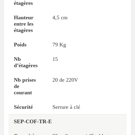
4,5 cm
79 Kg
15
20 de 220V
Serrure à clé
SEP-COF-TR-E