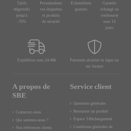
Tarifs
Personnalisez
Echantillons
Garantie
dégressifs
vos étiquettes
gratuits
échangé ou
jusqu'à
et produits
remboursé
-70%
de sécurité
sous 14
jours
Expédition sous 24/48h
Paiement sécurisé en ligne ou
sur facture
A propos de
Service client
SBE
Questions générales
Retourner un produit
Contactez-nous
Espace Téléchargement
Qui sommes-nous ?
Conditions générales de
Nos références clients