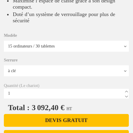
Maximise l’espace de classe grâce à son design
compact.
Doté d’un système de verrouillage pour plus de
sécurité
Modèle
Serrure
Quantité (Le chariot)
Total : 3 092,40 €
HT
DEVIS GRATUIT